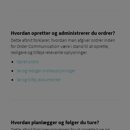
Hvordan opretter og administrerer du ordrer?
Dette afsnit forklarer, hvordan man afgiver ordrer inden
for Order Communication være i stand til at oprette,
redigere og tilføje relevante oplysninger.
Opret ordre
Se og rediger ordreoplysninger
Se og tilføj dokumenter
Hvordan planlægger og følger du ture?
Dette afsnit forklarer processen for at oprette ture og