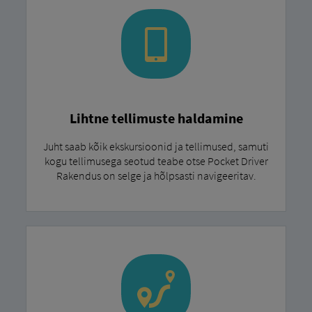
Lihtne tellimuste haldamine
Juht saab kõik ekskursioonid ja tellimused, samuti
kogu tellimusega seotud teabe otse Pocket Driver
Rakendus on selge ja hõlpsasti navigeeritav.