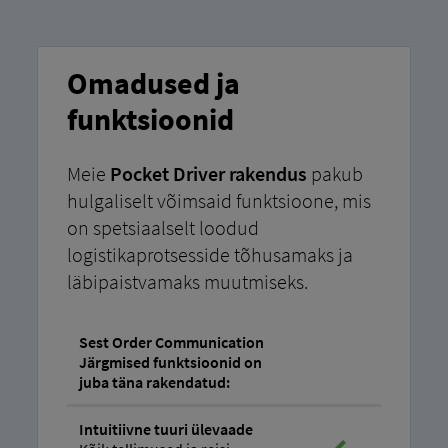
Omadused ja
funktsioonid
Meie
Pocket Driver rakendus
pakub
hulgaliselt võimsaid funktsioone, mis
on spetsiaalselt loodud
logistikaprotsesside tõhusamaks ja
läbipaistvamaks muutmiseks.
Sest Order Communication
Järgmised funktsioonid on
juba täna rakendatud:
Intuitiivne tuuri ülevaade