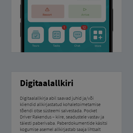
Digitaalallkiri
Digitaalallkirja abil saavad juhid ja/või
kliendid allkirjastatud kohaletoimetamise
tõendi otse süsteemi salvestada. Pocket
Driver Rakendus – kiire, seadustele vastav ja
täiesti paberivaba. Paberdokumentide käsitsi
kogumise asemel allkirjastab saaja lihtsalt