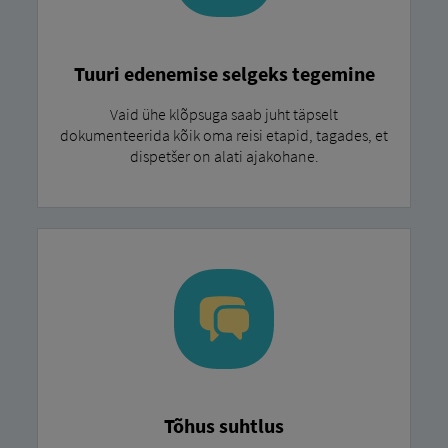
Tuuri edenemise selgeks tegemine
Vaid ühe klõpsuga saab juht täpselt
dokumenteerida kõik oma reisi etapid, tagades, et
dispetšer on alati ajakohane.
Tõhus suhtlus