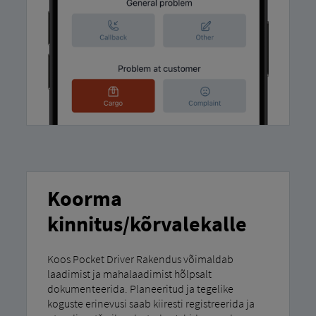
Koorma
kinnitus/kõrvalekalle
Koos Pocket Driver Rakendus võimaldab
laadimist ja mahalaadimist hõlpsalt
dokumenteerida. Planeeritud ja tegelike
koguste erinevusi saab kiiresti registreerida ja