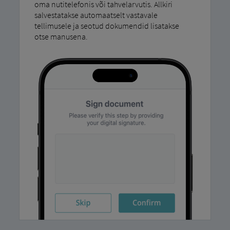
oma nutitelefonis või tahvelarvutis. Allkiri
salvestatakse automaatselt vastavale
tellimusele ja seotud dokumendid lisatakse
otse manusena.