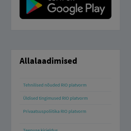
Allalaadimised
Tehnilised nõuded RIO platvorm
Üldised tingimused RIO platvorm
Privaatsuspoliitika RIO platvorm
Teenuse kirjeldus