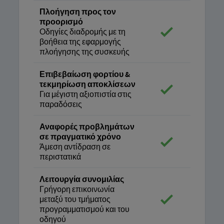
Πλοήγηση προς τον
προορισμό
Οδηγίες διαδρομής με τη
βοήθεια της εφαρμογής
πλοήγησης της συσκευής
Επιβεβαίωση φορτίου &
τεκμηρίωση αποκλίσεων
Για μέγιστη αξιοπιστία στις
παραδόσεις
Αναφορές προβλημάτων
σε πραγματικό χρόνο
Άμεση αντίδραση σε
περιστατικά
Λειτουργία συνομιλίας
Γρήγορη επικοινωνία
μεταξύ του τμήματος
προγραμματισμού και του
οδηγού