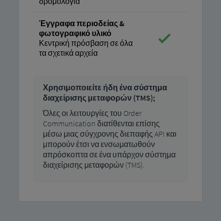
δρομολόγια
Έγγραφα περιοδείας &
φωτογραφικό υλικό
Κεντρική πρόσβαση σε όλα
τα σχετικά αρχεία
Χρησιμοποιείτε ήδη ένα σύστημα
διαχείρισης μεταφορών (TMS);
Όλες οι λειτουργίες του Order
Communication διατίθενται επίσης
μέσω μιας σύγχρονης διεπαφής API και
μπορούν έτσι να ενσωματωθούν
απρόσκοπτα σε ένα υπάρχον σύστημα
διαχείρισης μεταφορών (TMS).