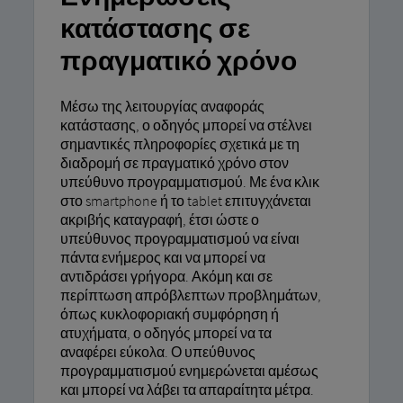
κατάστασης σε
πραγματικό χρόνο
Μέσω της λειτουργίας αναφοράς
κατάστασης, ο οδηγός μπορεί να στέλνει
σημαντικές πληροφορίες σχετικά με τη
διαδρομή σε πραγματικό χρόνο στον
υπεύθυνο προγραμματισμού. Με ένα κλικ
στο smartphone ή το tablet επιτυγχάνεται
ακριβής καταγραφή, έτσι ώστε ο
υπεύθυνος προγραμματισμού να είναι
πάντα ενήμερος και να μπορεί να
αντιδράσει γρήγορα. Ακόμη και σε
περίπτωση απρόβλεπτων προβλημάτων,
όπως κυκλοφοριακή συμφόρηση ή
ατυχήματα, ο οδηγός μπορεί να τα
αναφέρει εύκολα. Ο υπεύθυνος
προγραμματισμού ενημερώνεται αμέσως
και μπορεί να λάβει τα απαραίτητα μέτρα.