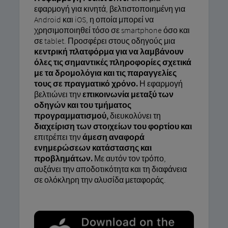
εφαρμογή για κινητά, βελτιστοποιημένη για
Android και iOS, η οποία μπορεί να
χρησιμοποιηθεί τόσο σε smartphone όσο και
σε tablet. Προσφέρει στους οδηγούς μια
κεντρική πλατφόρμα για να λαμβάνουν
όλες τις σημαντικές πληροφορίες σχετικά
με τα δρομολόγια και τις παραγγελίες
τους σε πραγματικό χρόνο.
Η εφαρμογή
βελτιώνει την
επικοινωνία μεταξύ των
οδηγών και του τμήματος
προγραμματισμού,
διευκολύνει τη
διαχείριση των στοιχείων του φορτίου και
επιτρέπει την
άμεση αναφορά
ενημερώσεων κατάστασης και
προβλημάτων.
Με αυτόν τον τρόπο,
αυξάνει την αποδοτικότητα και τη διαφάνεια
σε ολόκληρη την αλυσίδα μεταφοράς.