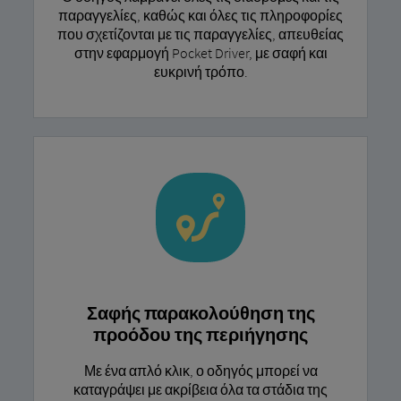
παραγγελίες, καθώς και όλες τις πληροφορίες
που σχετίζονται με τις παραγγελίες, απευθείας
στην εφαρμογή Pocket Driver, με σαφή και
ευκρινή τρόπο.
Σαφής παρακολούθηση της
προόδου της περιήγησης
Με ένα απλό κλικ, ο οδηγός μπορεί να
καταγράψει με ακρίβεια όλα τα στάδια της