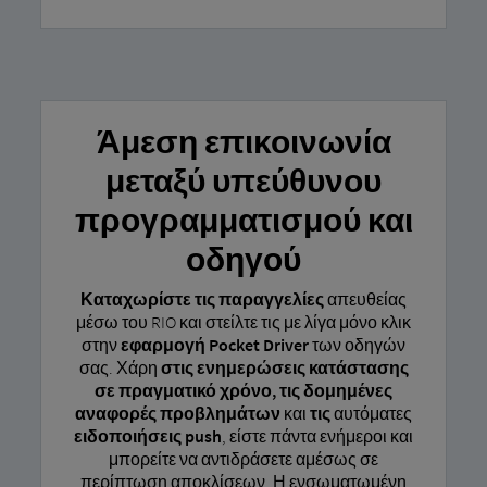
Άμεση επικοινωνία
μεταξύ υπεύθυνου
προγραμματισμού και
οδηγού
Καταχωρίστε τις παραγγελίες
απευθείας
μέσω του RIO και στείλτε τις με λίγα μόνο κλικ
στην
εφαρμογή Pocket Driver
των οδηγών
σας. Χάρη
στις ενημερώσεις κατάστασης
σε πραγματικό χρόνο, τις δομημένες
αναφορές προβλημάτων
και
τις
αυτόματες
ειδοποιήσεις push
, είστε πάντα ενήμεροι και
μπορείτε να αντιδράσετε αμέσως σε
περίπτωση αποκλίσεων. Η ενσωματωμένη