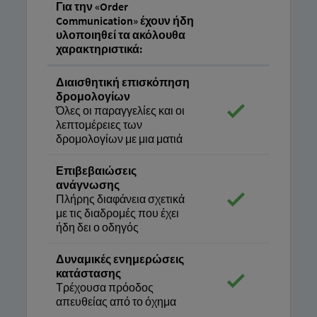
Για την «Order
Communication» έχουν ήδη
υλοποιηθεί τα ακόλουθα
χαρακτηριστικά:
Διαισθητική επισκόπηση
δρομολογίων
Όλες οι παραγγελίες και οι
λεπτομέρειες των
δρομολογίων με μια ματιά
Επιβεβαιώσεις
ανάγνωσης
Πλήρης διαφάνεια σχετικά
με τις διαδρομές που έχει
ήδη δει ο οδηγός
Δυναμικές ενημερώσεις
κατάστασης
Τρέχουσα πρόοδος
απευθείας από το όχημα