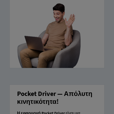
Pocket Driver — Απόλυτη
κινητικότητα!
Η εφαρμογή Pocket Driver
είναι μια