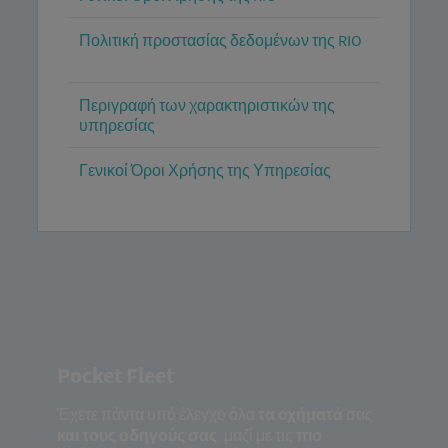
Πολιτική προστασίας δεδομένων της RIO
Περιγραφή των χαρακτηριστικών της
υπηρεσίας
Γενικοί Όροι Χρήσης της Υπηρεσίας
Pocket Fleet
Έχετε πάντα υπό έλεγχο όλα
τα οχήματά
σας
και τους οδηγούς σας
, μαζί με τις
πιο