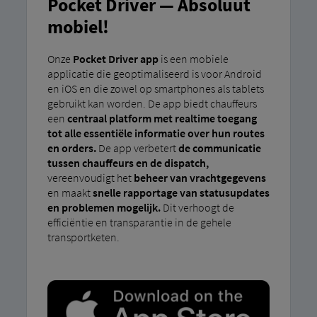
Pocket Driver — Absoluut
mobiel!
Onze
Pocket Driver app
is een mobiele
applicatie die geoptimaliseerd is voor Android
en iOS en die zowel op smartphones als tablets
gebruikt kan worden. De app biedt chauffeurs
een
centraal platform met realtime toegang
tot alle essentiële informatie over hun routes
en orders.
De app verbetert
de communicatie
tussen chauffeurs en de dispatch,
vereenvoudigt het
beheer van vrachtgegevens
en maakt
snelle rapportage van statusupdates
en problemen mogelijk.
Dit verhoogt de
efficiëntie en transparantie in de gehele
transportketen.