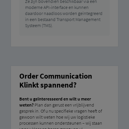
Ze zijn bovendien beschikbaar via een
moderne API-interface en kunnen
daardoor naadloos worden geïntegreerd
in een bestaand Transport Management
Systeem (TMS).
Order Communication
Klinkt spannend?
Bent u geïnteresseerd en wilt u meer
weten?
Plan dan gerust een vrijblijvend
gesprek in. Of u nu specifieke vragen heeft of
gewoon wilt weten hoe wij uw logistieke
processen kunnen ondersteunen – wij staan ​​
voor u klaar en horen graag van u!