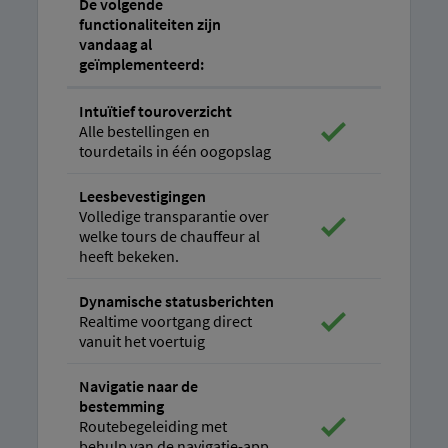
De volgende
functionaliteiten zijn
vandaag al
geïmplementeerd:
Intuïtief touroverzicht
Alle bestellingen en
tourdetails in één oogopslag
Leesbevestigingen
Volledige transparantie over
welke tours de chauffeur al
heeft bekeken.
Dynamische statusberichten
Realtime voortgang direct
vanuit het voertuig
Navigatie naar de
bestemming
Routebegeleiding met
behulp van de navigatie-app