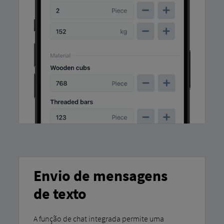
Envio de mensagens
de texto
A função de chat integrada permite uma