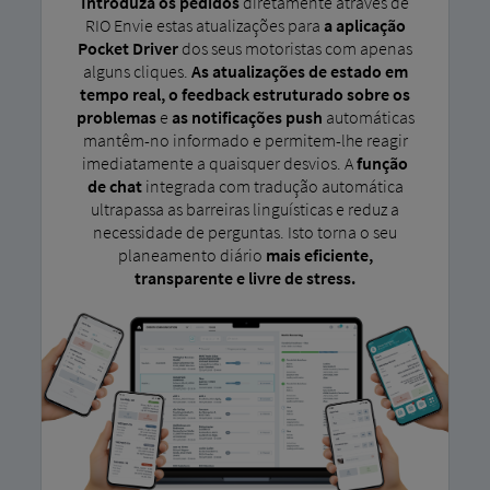
Introduza os pedidos
diretamente através de
RIO Envie estas atualizações para
a aplicação
Pocket Driver
dos seus motoristas com apenas
alguns cliques.
As atualizações de estado em
tempo real, o feedback estruturado sobre os
problemas
e
as notificações push
automáticas
mantêm-no informado e permitem-lhe reagir
imediatamente a quaisquer desvios. A
função
de chat
integrada com tradução automática
ultrapassa as barreiras linguísticas e reduz a
necessidade de perguntas. Isto torna o seu
planeamento diário
mais eficiente,
transparente e livre de stress.