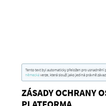
Tento text byl automaticky přeložen pro usnadnění p
německá
verze, která slouží jako jediná právně závaz
ZÁSADY OCHRANY O
PLATFORMA