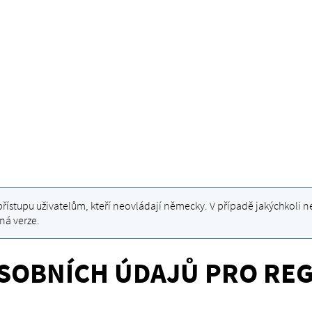
řístupu uživatelům, kteří neovládají německy. V případě jakýchkoli 
ná verze.
SOBNÍCH ÚDAJŮ PRO REGI