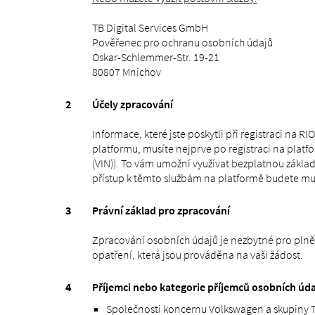
TB Digital Services GmbH
Pověřenec pro ochranu osobních údajů
Oskar-Schlemmer-Str. 19-21
80807 Mnichov
Účely zpracování
Informace, které jste poskytli při registraci na R
platformu, musíte nejprve po registraci na platfo
(VIN)). To vám umožní využívat bezplatnou základní
přístup k těmto službám na platformě budete mus
Právní základ pro zpracování
Zpracování osobních údajů je nezbytné pro plněn
opatření, která jsou prováděna na vaši žádost.
Příjemci nebo kategorie příjemců osobních úd
Společnosti koncernu Volkswagen a skupiny