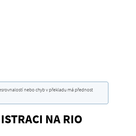
nesrovnalostí nebo chyb v překladu má přednost
STRACI NA RIO