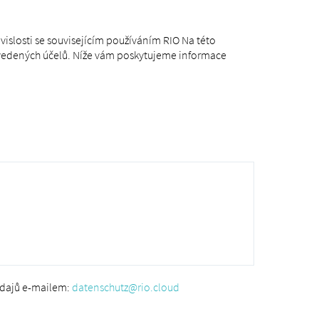
vislosti se souvisejícím používáním RIO Na této
vedených účelů. Níže vám poskytujeme informace
údajů e-mailem:
datenschutz@rio.cloud