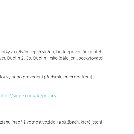
tky za užívání jejich služeb, bude zpracování plateb
r, Dublin 2, Co. Dublin, Irsko (dále jen „poskytovatel
 smlouvy nebo provedení předsmluvních opatření)
https://stripe.com/de/privacy
.
 (např. životnost vozidel) a službách, které jste si