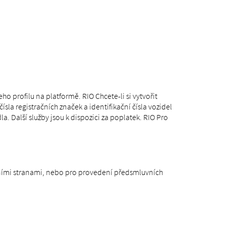
ho profilu na platformě. RIO Chcete-li si vytvořit
la registračních značek a identifikační čísla vozidel
a. Další služby jsou k dispozici za poplatek. RIO Pro
uvními stranami, nebo pro provedení předsmluvních