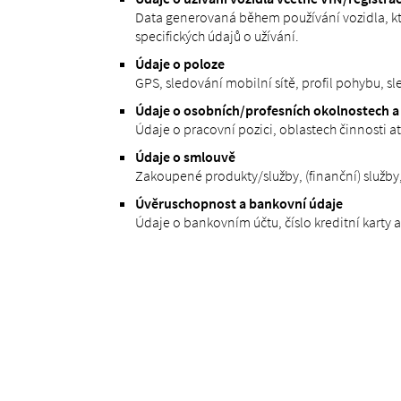
Data generovaná během používání vozidla, která
specifických údajů o užívání.
Údaje o poloze
GPS, sledování mobilní sítě, profil pohybu, s
Údaje o osobních/profesních okolnostech a 
Údaje o pracovní pozici, oblastech činnosti at
Údaje o smlouvě
Zakoupené produkty/služby, (finanční) služby,
Úvěruschopnost a bankovní údaje
Údaje o bankovním účtu, číslo kreditní karty a