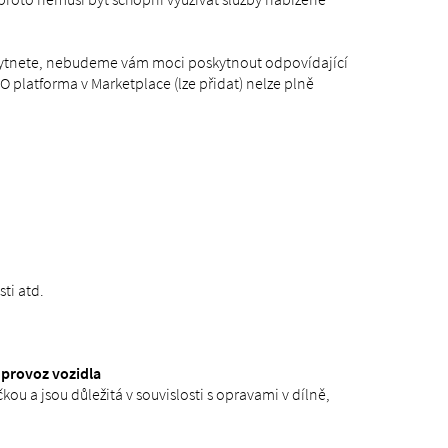
kytnete, nebudeme vám moci poskytnout odpovídající
O platforma v Marketplace (lze přidat) nelze plně
ti atd.
 provoz vozidla
ou a jsou důležitá v souvislosti s opravami v dílně,