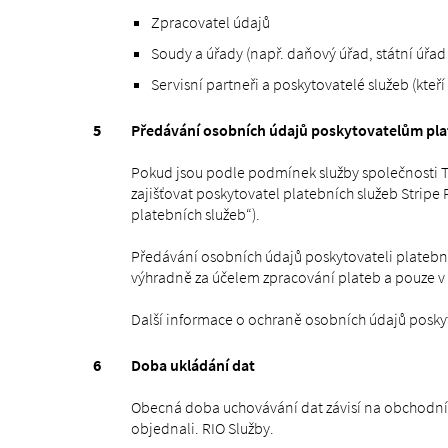
Zpracovatel údajů
Soudy a úřady (např. daňový úřad, státní úřad 
Servisní partneři a poskytovatelé služeb (kteří
Předávání osobních údajů poskytovatelům pla
Pokud jsou podle podmínek služby společnosti TB
zajišťovat poskytovatel platebních služeb Stripe
platebních služeb“).
Předávání osobních údajů poskytovateli platební
výhradně za účelem zpracování plateb a pouze v 
Další informace o ochraně osobních údajů posky
Doba ukládání dat
Obecná doba uchovávání dat závisí na obchodních
objednali. RIO Služby.