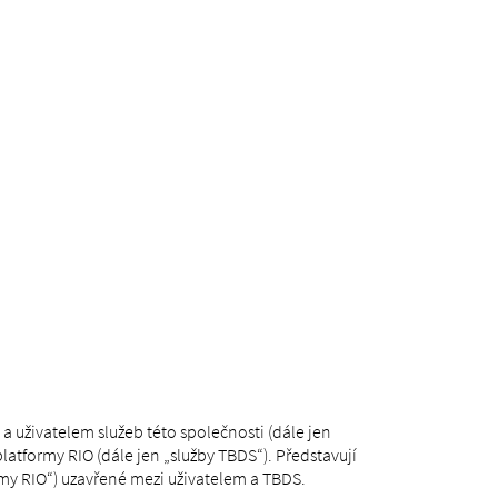
a uživatelem služeb této společnosti (dále jen
latformy RIO (dále jen „služby TBDS“). Představují
y RIO“) uzavřené mezi uživatelem a TBDS.