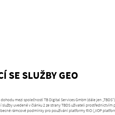
CÍ SE SLUŽBY GEO
 dohodu mezi společností TB Digital Services GmbH (dále jen „TBDS“) 
í služby uvedené v článku 2 ze strany TBDS uživateli prostřednictvím p
becné rámcové podmínky pro používání platformy RIO („VOP platform