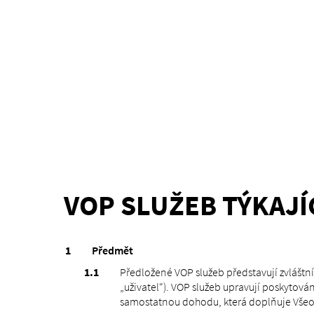
VOP SLUŽEB TÝKAJÍ
Předmět
Předložené VOP služeb představují zvláštní
„uživatel“). VOP služeb upravují poskytován
samostatnou dohodu, která doplňuje Všeo