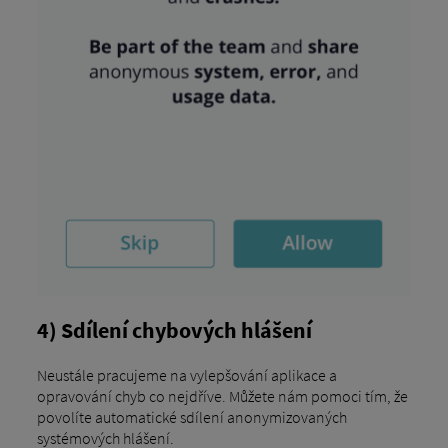
4) Sdílení chybových hlášení
Neustále pracujeme na vylepšování aplikace a
opravování chyb co nejdříve. Můžete nám pomoci tím, že
povolíte automatické sdílení anonymizovaných
systémových hlášení.