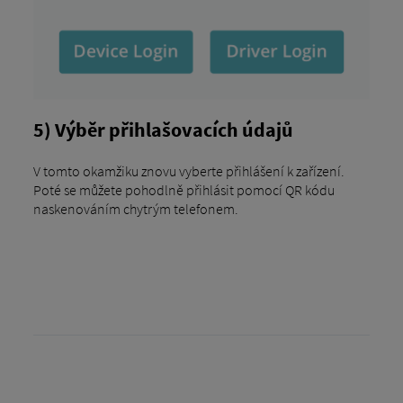
5) Výběr přihlašovacích údajů
V tomto okamžiku znovu vyberte přihlášení k zařízení.
Poté se můžete pohodlně přihlásit pomocí QR kódu
naskenováním chytrým telefonem.