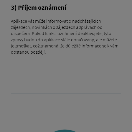
3) Příjem oznámení
Aplikace vás může informovat o nadcházejících
zájezdech, novinkách o zájezdech a zprávách od
dispečera. Pokud funkci oznámení deaktivujete, tyto
zprávy budou do aplikace stále doručovány, ale můžete
je zmeškat, což znamená, že důležité informace se k vám
dostanou později.