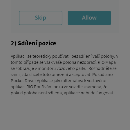
2) Sdílení pozice
Aplikaci lze teoreticky používat i bez sdílení vaší polohy. V
tomto případě se však vaše poloha nezobrazí. RIO Mapa
se zobrazuje v monitoru vozového parku. Rozhodněte se
sami, zda chcete toto omezení akceptovat. Pokud ano
Pocket Driver Aplikace jako alternativa k vestavěné
aplikaci RIO Používání boxu ve vozidle znamená, že
pokud poloha není sdílena, aplikace nebude fungovat.