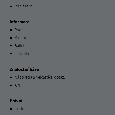
Přihlásit se
informace
Rada
Kontakt
Bulletin
LinkedIn
Znalostní báze
Nápověda a nejčastější dotazy
API
Právní
Otisk