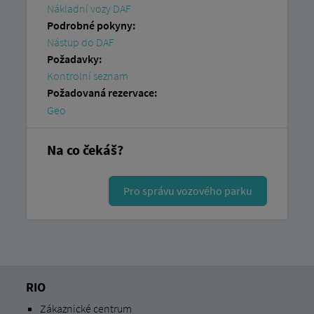
Nákladní vozy DAF
Podrobné pokyny:
Nástup do DAF
Požadavky:
Kontrolní seznam
Požadovaná rezervace:
Geo
Na co čekáš?
Pro správu vozového parku
RIO
Zákaznické centrum