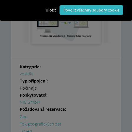
Uložit
Povolit všechny soubory cookie
Kategorie:
vozidla
Typ připojení:
Počínaje
Poskytovatel:
NIC GmbH
Požadovaná rezervace:
Geo
Tok geografických dat
Timed