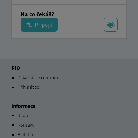
Na co čekáš?
RIO
Zákaznické centrum
Přihlásit se
informace
Rada
Kontakt
Bulletin