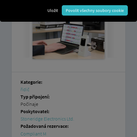
Uložit
Povolit všechny soubory cookie
Kategorie:
řidič
Typ připojení:
Počínaje
Poskytovatel:
Stoneridge Electronics Ltd.
Požadovaná rezervace:
Compliant M