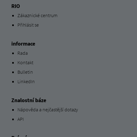
RIO
Zákaznické centrum
Přihlásit se
informace
Rada
Kontakt
Bulletin
LinkedIn
Znalostní báze
Nápověda a nejčastější dotazy
API