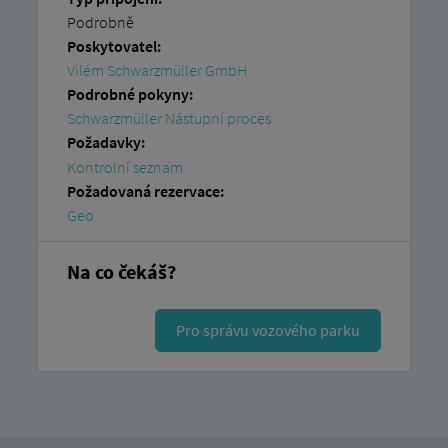
Podrobně
Poskytovatel:
Vilém Schwarzmüller GmbH
Podrobné pokyny:
Schwarzmüller Nástupní proces
Požadavky:
Kontrolní seznam
Požadovaná rezervace:
Geo
Na co čekáš?
Pro správu vozového parku