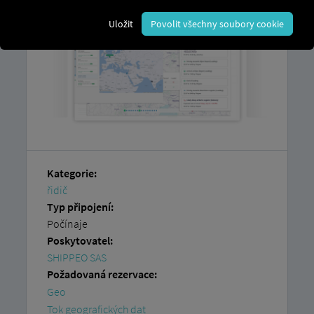
Uložit
Povolit všechny soubory cookie
Kategorie:
řidič
Typ připojení:
Počínaje
Poskytovatel:
SHIPPEO SAS
Požadovaná rezervace:
Geo
Tok geografických dat