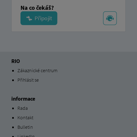
Na co čekáš?
RIO
Zákaznické centrum
Přihlásit se
informace
Rada
Kontakt
Bulletin
LinkedIn