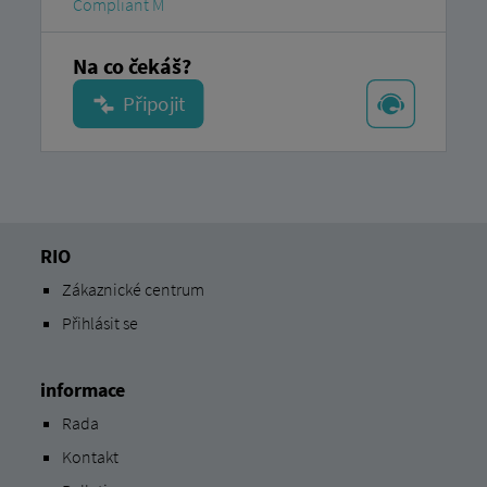
Compliant M
Na co čekáš?
RIO
Zákaznické centrum
Přihlásit se
informace
Rada
Kontakt