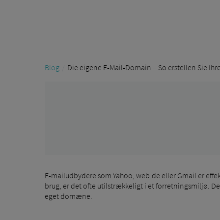
Blog
Die eigene E-Mail-Domain – So erstellen Sie Ih
E-mailudbydere som Yahoo, web.de eller Gmail er effekti
brug, er det ofte utilstrækkeligt i et forretningsmiljø.
eget domæne.