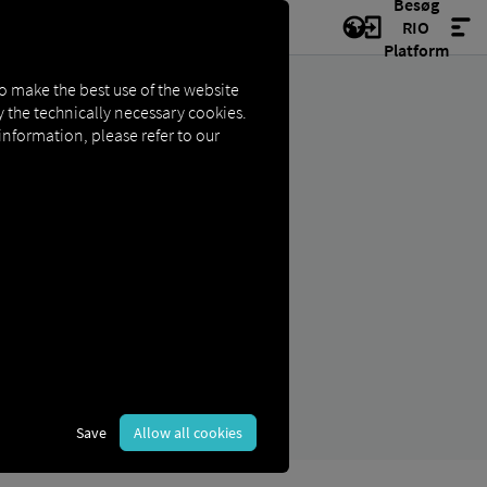
Besøg
RIO
Platform
to make the best use of the website
ly the technically necessary cookies.
 information, please refer to our
Save
Allow all cookies