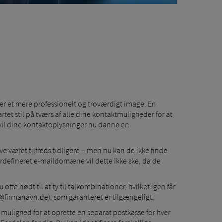
r et mere professionelt og troværdigt image. En
et stil på tværs af alle dine kontaktmuligheder for at
 vil dine kontaktoplysninger nu danne en
e været tilfreds tidligere – men nu kan de ikke finde
rdefineret e-maildomæne vil dette ikke ske, da de
te nødt til at ty til talkombinationer, hvilket igen får
.@firmanavn.de), som garanteret er tilgængeligt.
mulighed for at oprette en separat postkasse for hver