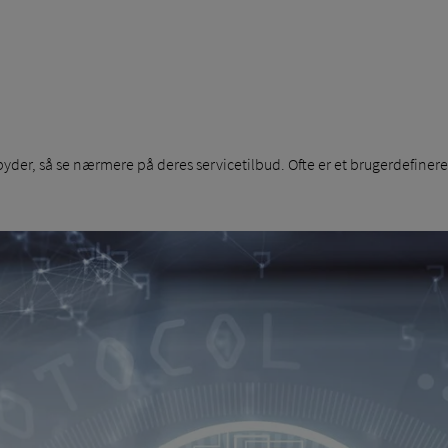
yder, så se nærmere på deres servicetilbud. Ofte er et brugerdefiner