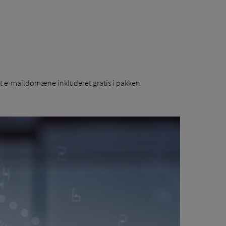
et e-maildomæne inkluderet gratis i pakken.