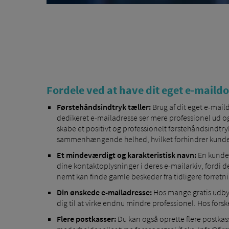
Fordele ved at have dit eget e-mail
Førstehåndsindtryk tæller:
Brug af dit eget e-mai
dedikeret e-mailadresse ser mere professionel ud og 
skabe et positivt og professionelt førstehåndsindtr
sammenhængende helhed, hvilket forhindrer kundef
Et mindeværdigt og karakteristisk navn:
En kunde ø
dine kontaktoplysninger i deres e-mailarkiv, fordi
nemt kan finde gamle beskeder fra tidligere forret
Din ønskede e-mailadresse:
Hos mange gratis udbyde
dig til at virke endnu mindre professionel. Hos for
Flere postkasser:
Du kan også oprette flere postkass