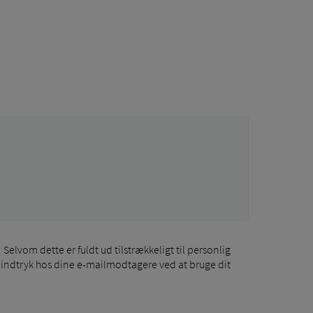
elvom dette er fuldt ud tilstrækkeligt til personlig
te indtryk hos dine e-mailmodtagere ved at bruge dit