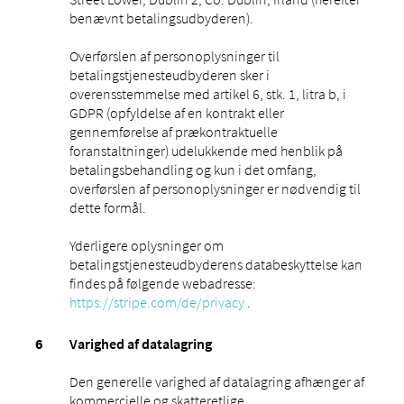
benævnt betalingsudbyderen).
Overførslen af ​​personoplysninger til
betalingstjenesteudbyderen sker i
overensstemmelse med artikel 6, stk. 1, litra b, i
GDPR (opfyldelse af en kontrakt eller
gennemførelse af prækontraktuelle
foranstaltninger) udelukkende med henblik på
betalingsbehandling og kun i det omfang,
overførslen af ​​personoplysninger er nødvendig til
dette formål.
Yderligere oplysninger om
betalingstjenesteudbyderens databeskyttelse kan
findes på følgende webadresse:
https://stripe.com/de/privacy
.
Varighed af datalagring
Den generelle varighed af datalagring afhænger af
kommercielle og skatteretlige