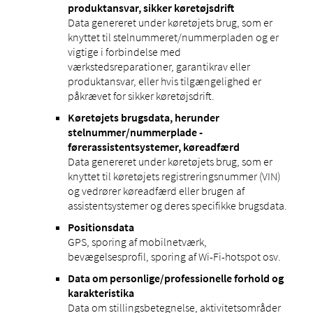
produktansvar, sikker køretøjsdrift
Data genereret under køretøjets brug, som er
knyttet til stelnummeret/nummerpladen og er
vigtige i forbindelse med
værkstedsreparationer, garantikrav eller
produktansvar, eller hvis tilgængelighed er
påkrævet for sikker køretøjsdrift.
Køretøjets brugsdata, herunder
stelnummer/nummerplade -
førerassistentsystemer, køreadfærd
Data genereret under køretøjets brug, som er
knyttet til køretøjets registreringsnummer (VIN)
og vedrører køreadfærd eller brugen af ​​​​
assistentsystemer og deres specifikke brugsdata.
Positionsdata
GPS, sporing af mobilnetværk,
bevægelsesprofil, sporing af Wi-Fi-hotspot osv.
Data om personlige/professionelle forhold og
karakteristika
Data om stillingsbetegnelse, aktivitetsområder