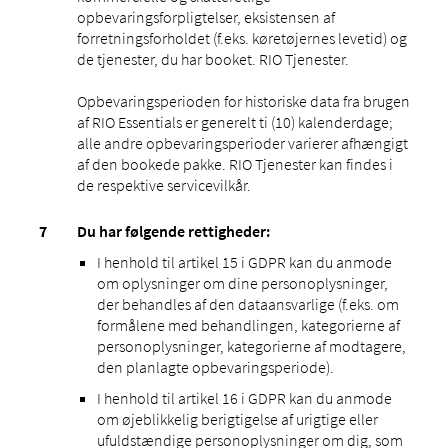
opbevaringsforpligtelser, eksistensen af ​​
forretningsforholdet (f.eks. køretøjernes levetid) og
de tjenester, du har booket. RIO Tjenester.
Opbevaringsperioden for historiske data fra brugen
af RIO Essentials er generelt ti (10) kalenderdage;
alle andre opbevaringsperioder varierer afhængigt
af den bookede pakke. RIO Tjenester kan findes i
de respektive servicevilkår.
Du har følgende rettigheder:
I henhold til artikel 15 i GDPR kan du anmode
om oplysninger om dine personoplysninger,
der behandles af den dataansvarlige (f.eks. om
formålene med behandlingen, kategorierne af
personoplysninger, kategorierne af modtagere,
den planlagte opbevaringsperiode).
I henhold til artikel 16 i GDPR kan du anmode
om øjeblikkelig berigtigelse af urigtige eller
ufuldstændige personoplysninger om dig, som