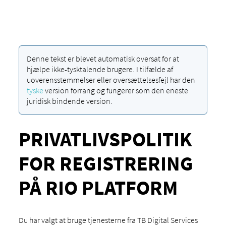
Denne tekst er blevet automatisk oversat for at
hjælpe ikke-tysktalende brugere. I tilfælde af
uoverensstemmelser eller oversættelsesfejl har den
tyske
version forrang og fungerer som den eneste
juridisk bindende version.
PRIVATLIVSPOLITIK
FOR REGISTRERING
PÅ RIO PLATFORM
Du har valgt at bruge tjenesterne fra TB Digital Services