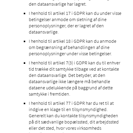
den dataansvarlige har lagret.
I henhold til artikel 17 i GDPR kan du under visse
betingelser anmode om sletning af dine
personoplysninger, der er lagret af den
dataansvarlige.
I henhold til artikel 18 i GDPR kan du anmode
om begrænsning af behandlingen af ​​dine
personoplysninger under visse betingelser.
I henhold til artikel 7(3) i GDPR kan du til enhver
tid trække dit samtykke tilbage ved at kontakte
den dataansvarlige. Det betyder, at den
dataansvarlige ikke længere må behandle
dataene udelukkende på baggrund af dette
samtykke i fremtiden.
I henhold til artikel 77 i GDPR har du ret til at
indgive en klage til en tilsynsmyndighed.
Generelt kan du kontakte tilsynsmyndigheden
på dit sædvanlige bopælssted, dit arbejdssted
eller det sted, hvor vores virksomheds