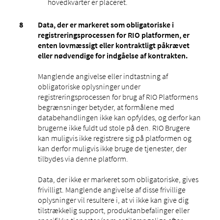
hovedkvarter er placeret.
Data, der er markeret som obligatoriske i
registreringsprocessen for RIO platformen, er
enten lovmæssigt eller kontraktligt påkrævet
eller nødvendige for indgåelse af kontrakten.
Manglende angivelse eller indtastning af
obligatoriske oplysninger under
registreringsprocessen for brug af RIO Platformens
begrænsninger betyder, at formålene med
databehandlingen ikke kan opfyldes, og derfor kan
brugerne ikke fuldt ud stole på den. RIO Brugere
kan muligvis ikke registrere sig på platformen og
kan derfor muligvis ikke bruge de tjenester, der
tilbydes via denne platform.
Data, der ikke er markeret som obligatoriske, gives
frivilligt. Manglende angivelse af disse frivillige
oplysninger vil resultere i, at vi ikke kan give dig
tilstrækkelig support, produktanbefalinger eller