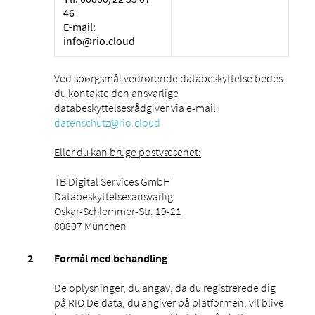
46
E-mail:
info@rio.cloud
Ved spørgsmål vedrørende databeskyttelse bedes
du kontakte den ansvarlige
databeskyttelsesrådgiver via e-mail:
datenschutz@rio.cloud
Eller du kan bruge postvæsenet:
TB Digital Services GmbH
Databeskyttelsesansvarlig
Oskar-Schlemmer-Str. 19-21
80807 München
Formål med behandling
De oplysninger, du angav, da du registrerede dig
på RIO De data, du angiver på platformen, vil blive