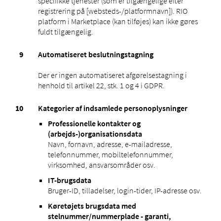
specifikke tjenester (som er tilgængelige efter
registrering på [websteds-/platformnavn]). RIO
platform i Marketplace (kan tilføjes) kan ikke gøres
fuldt tilgængelig.
Automatiseret beslutningstagning
Der er ingen automatiseret afgørelsestagning i
henhold til artikel 22, stk. 1 og 4 i GDPR.
Kategorier af indsamlede personoplysninger
Professionelle kontakter og
(arbejds-)organisationsdata
Navn, fornavn, adresse, e-mailadresse,
telefonnummer, mobiltelefonnummer,
virksomhed, ansvarsområder osv.
IT-brugsdata
Bruger-ID, tilladelser, login-tider, IP-adresse osv.
Køretøjets brugsdata med
stelnummer/nummerplade - garanti,