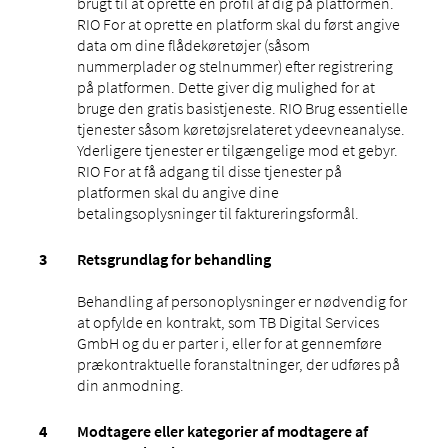
brugt til at oprette en profil af dig på platformen.
RIO For at oprette en platform skal du først angive
data om dine flådekøretøjer (såsom
nummerplader og stelnummer) efter registrering
på platformen. Dette giver dig mulighed for at
bruge den gratis basistjeneste. RIO Brug essentielle
tjenester såsom køretøjsrelateret ydeevneanalyse.
Yderligere tjenester er tilgængelige mod et gebyr.
RIO For at få adgang til disse tjenester på
platformen skal du angive dine
betalingsoplysninger til faktureringsformål.
Retsgrundlag for behandling
Behandling af personoplysninger er nødvendig for
at opfylde en kontrakt, som TB Digital Services
GmbH og du er parter i, eller for at gennemføre
prækontraktuelle foranstaltninger, der udføres på
din anmodning.
Modtagere eller kategorier af modtagere af