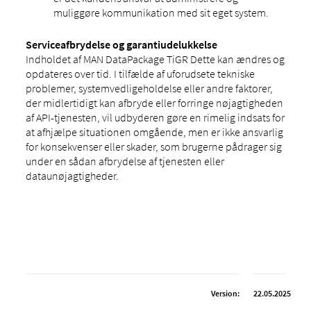
muliggøre kommunikation med sit eget system.
Serviceafbrydelse og garantiudelukkelse
Indholdet af MAN DataPackage TiGR Dette kan ændres og
opdateres over tid. I tilfælde af uforudsete tekniske
problemer, systemvedligeholdelse eller andre faktorer,
der midlertidigt kan afbryde eller forringe nøjagtigheden
af ​​API-tjenesten, vil udbyderen gøre en rimelig indsats for
at afhjælpe situationen omgående, men er ikke ansvarlig
for konsekvenser eller skader, som brugerne pådrager sig
under en sådan afbrydelse af tjenesten eller
dataunøjagtigheder.
Version:
22.05.2025