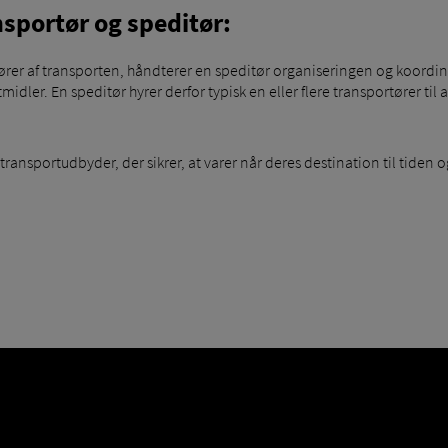
sportør og speditør:
ører af transporten, håndterer en speditør organiseringen og koordin
dler. En speditør hyrer derfor typisk en eller flere transportører til 
transportudbyder, der sikrer, at varer når deres destination til tiden 