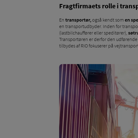
Fragtfirmaets rolle i tran
En
transportør,
også kendt som
en spe
en transportudbyder. Inden for transpo
(lastbilchauffører eller speditører),
søtr
Transportøren er derfor den udførende tj
tilbydes af RIO fokuserer på vejtranspor