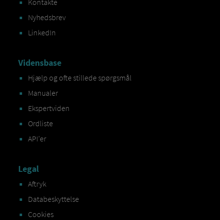
Kontakte
Nyhedsbrev
LinkedIn
Vidensbase
Hjælp og ofte stillede spørgsmål
Manualer
Ekspertviden
Ordliste
API'er
Legal
Aftryk
Databeskyttelse
Cookies