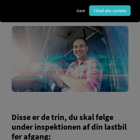
lovpligtigt. En kontrol før afgang hjælper med at
identificere mangler tidligt og undgå ulykker eller
Gem
Tillad alle cookies
bøder.
Disse er de trin, du skal følge
under inspektionen af ​​din lastbil
før afgang: