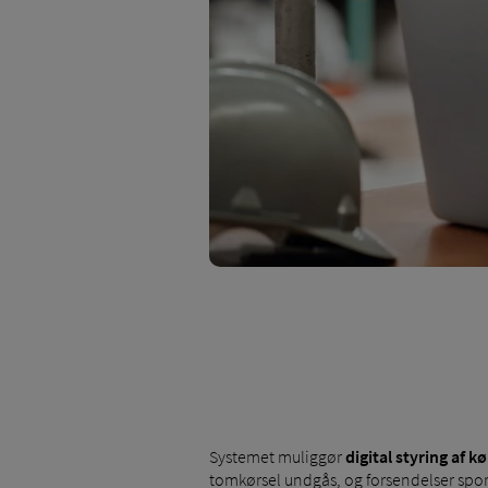
Systemet muliggør
digital styring af k
tomkørsel undgås, og forsendelser spore