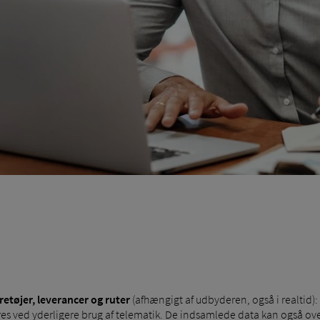
øretøjer, leverancer og ruter
(afhængigt af udbyderen, også i realtid)
s ved yderligere brug af telematik. De indsamlede data kan også over