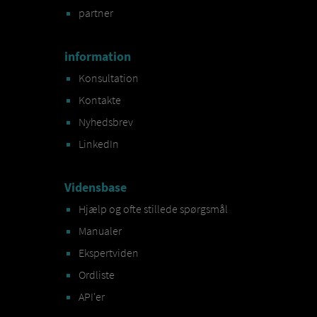
partner
information
Konsultation
Kontakte
Nyhedsbrev
LinkedIn
Vidensbase
Hjælp og ofte stillede spørgsmål
Manualer
Ekspertviden
Ordliste
API'er