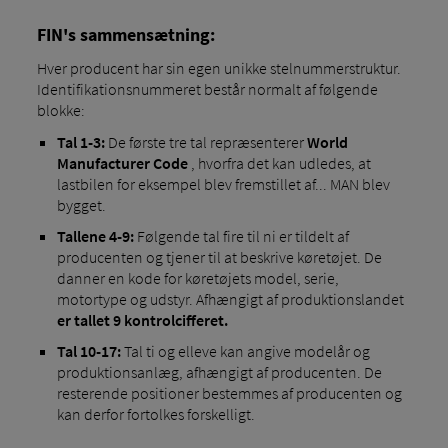
FIN's sammensætning:
Hver producent har sin egen unikke stelnummerstruktur.
Identifikationsnummeret består normalt af følgende
blokke:
Tal 1-3:
De første tre tal repræsenterer
World
Manufacturer Code
, hvorfra det kan udledes, at
lastbilen for eksempel blev fremstillet af... MAN blev
bygget.
Tallene 4-9:
Følgende tal fire til ni er tildelt af
producenten og tjener til at beskrive køretøjet. De
danner en kode for køretøjets model, serie,
motortype og udstyr. Afhængigt af produktionslandet
er tallet 9 kontrolcifferet.
Tal 10-17:
Tal ti og elleve kan angive modelår og
produktionsanlæg, afhængigt af producenten. De
resterende positioner bestemmes af producenten og
kan derfor fortolkes forskelligt.