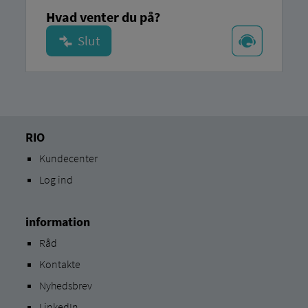
Hvad venter du på?
RIO
Kundecenter
Log ind
information
Råd
Kontakte
Nyhedsbrev
LinkedIn