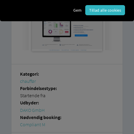
Gem
Tillad alle cookies
Kategori:
chauffør
Forbindelsestype:
Startende fra
Udbyder:
DAKO GmbH
Nødvendig booking:
Compliant M