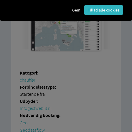
Gem
Tillad alle cookies
Kategori:
chauffør
Forbindelsestype:
Startende fra
Udbyder:
Infogestweb S.r.l
Nødvendig booking:
Geo
Geodataflow