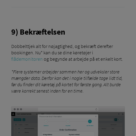
9) Bekræftelsen
Dobbelttjek alt for nøjagtighed, og bekræft derefter
bookingen. Nu* kan du se dine køretøjer i
flådemonitoren
og begynde at arbejde på et enkelt kort.
*Flere systemer arbejder sammen her og udveksler store
mængder data. Derfor kan det i nogle tilfælde tage lidt tid,
før du finder dit køretøj på kortet for første gang. Alt burde
være korrekt senest inden for en time.