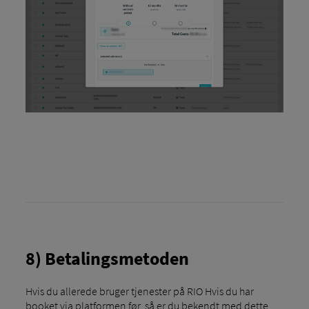
8) Betalingsmetoden
Hvis du allerede bruger tjenester på RIO Hvis du har
booket via platformen før, så er du bekendt med dette