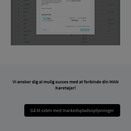
Vi ønsker dig al mulig succes med at forbinde din MAN
Køretøjer!
Gå til siden med markedspladsoplysninger