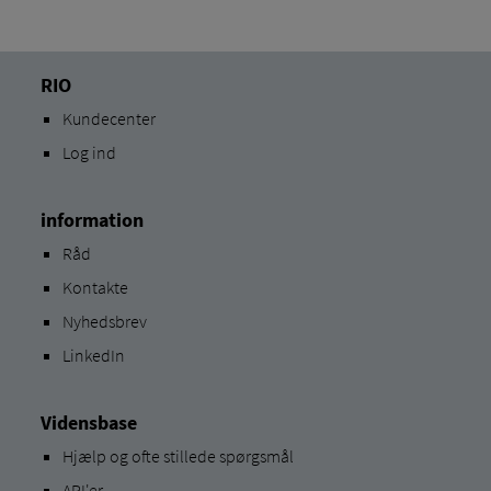
RIO
Kundecenter
Log ind
information
Råd
Kontakte
Nyhedsbrev
LinkedIn
Vidensbase
Hjælp og ofte stillede spørgsmål
API'er