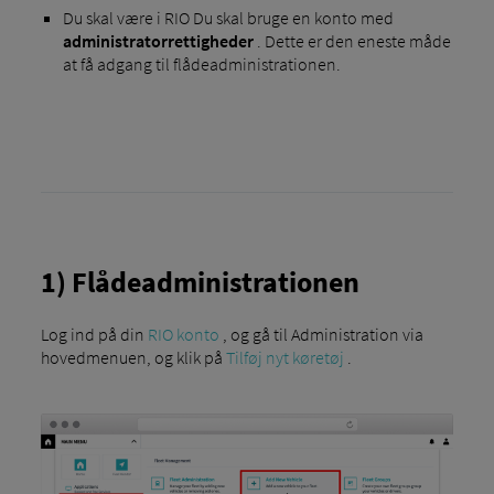
Du skal være i RIO Du skal bruge en konto med
administratorrettigheder
. Dette er den eneste måde
at få adgang til flådeadministrationen.
1) Flådeadministrationen
Log ind på din
RIO konto
, og gå til Administration via
hovedmenuen, og klik på
Tilføj nyt køretøj
.