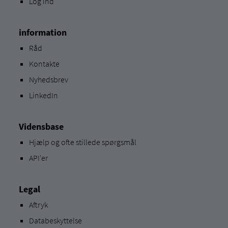
Log ind
information
Råd
Kontakte
Nyhedsbrev
LinkedIn
Vidensbase
Hjælp og ofte stillede spørgsmål
API'er
Legal
Aftryk
Databeskyttelse