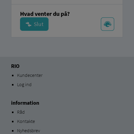
Hvad venter du på?
RIO
Kundecenter
Log ind
information
Råd
Kontakte
Nyhedsbrev