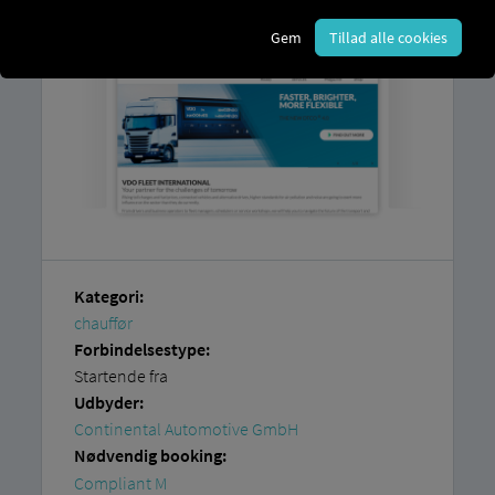
Gem
Tillad alle cookies
Kategori:
chauffør
Forbindelsestype:
Startende fra
Udbyder:
Continental Automotive GmbH
Nødvendig booking:
Compliant M