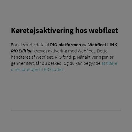
Køretøjsaktivering hos webfleet
For at sende data til
RIO platformen
via
Webfleet LINK
RIO Edition
kræves aktivering med Webfleet. Dette
håndteres af Webfleet. RIO for dig. Når aktiveringen er
gennemført, får du besked, og du kan begynde
at tilføje
dine køretøjer til RIO kortet
.