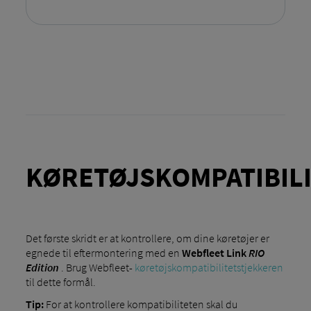
KØRETØJSKOMPATIBIL
Det første skridt er at kontrollere, om dine køretøjer er
egnede til eftermontering med en
Webfleet Link
RIO
Edition
. Brug Webfleet-
køretøjskompatibilitetstjekkeren
til dette formål.
Tip:
For at kontrollere kompatibiliteten skal du