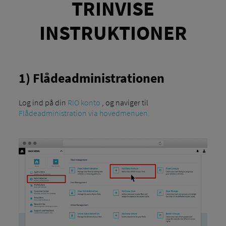
TRINVISE
INSTRUKTIONER
1) Flådeadministrationen
Log ind på din
RIO konto
, og naviger til
Flådeadministration via hovedmenuen.