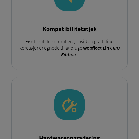
Kompatibilitetstjek
Først skal du kontrollere, i hvilken grad dine
køretøjer er egnede til at bruge
webfleet Link
RIO
Edition
.
Hardwareopgradering