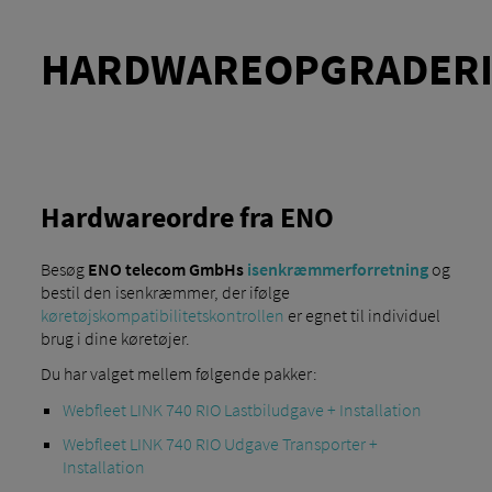
HARDWAREOPGRADER
Hardwareordre fra ENO
Besøg
ENO telecom GmbHs
isenkræmmerforretning
og
bestil den isenkræmmer, der ifølge
køretøjskompatibilitetskontrollen
er egnet til individuel
brug i dine køretøjer.
Du har valget mellem følgende pakker:
Webfleet LINK 740 RIO Lastbiludgave + Installation
Webfleet LINK 740 RIO Udgave Transporter +
Installation