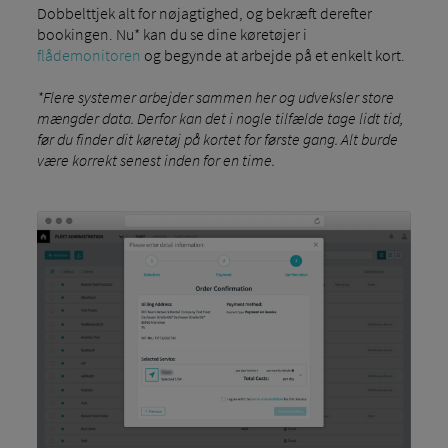
Dobbelttjek alt for nøjagtighed, og bekræft derefter
bookingen. Nu* kan du se dine køretøjer i
flådemonitoren
og begynde at arbejde på et enkelt kort.
*Flere systemer arbejder sammen her og udveksler store
mængder data. Derfor kan det i nogle tilfælde tage lidt tid,
før du finder dit køretøj på kortet for første gang. Alt burde
være korrekt senest inden for en time.