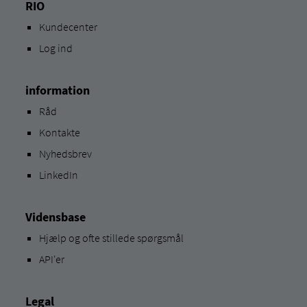
RIO
Kundecenter
Log ind
information
Råd
Kontakte
Nyhedsbrev
LinkedIn
Vidensbase
Hjælp og ofte stillede spørgsmål
API'er
Legal