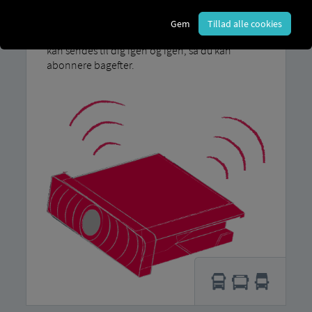
brug af fleksibel digital teknologi: På RIO
Platform du kan aktivere gratis tjenester til dine
Gem
Tillad alle cookies
køretøjer, f.eks. MAN ServiceCare S. Derudover
kan sendes til dig igen og igen, så du kan
abonnere bagefter.