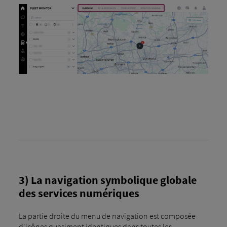
3) La navigation symbolique globale
des services numériques
La partie droite du menu de navigation est composée
d'icônes quasiment identiques dans toutes les