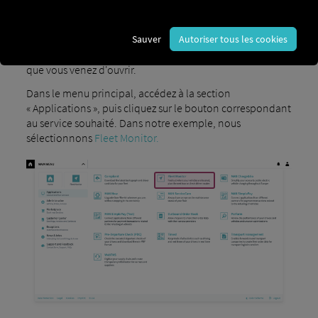
simplement sur le menu déroulant situé dans le coin
supérieur gauche de n'importe quel menu. RIO Cliquez
Sauver
Autoriser tous les cookies
sur « Vue des services ». Le titre n'est pas toujours « Menu
principal », mais il s'agit généralement du nom du service
que vous venez d'ouvrir.
Dans le menu principal, accédez à la section
« Applications », puis cliquez sur le bouton correspondant
au service souhaité. Dans notre exemple, nous
sélectionnons
Fleet Monitor.