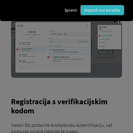
poštom/SMS-om".
Spremi
Dopusti sve kolačiće
Registracija s verifikacijskim
kodom
Nakon što postavite dvofaktorsku autentifikaciju, vaš
postupak prijave izgledat će ovako: