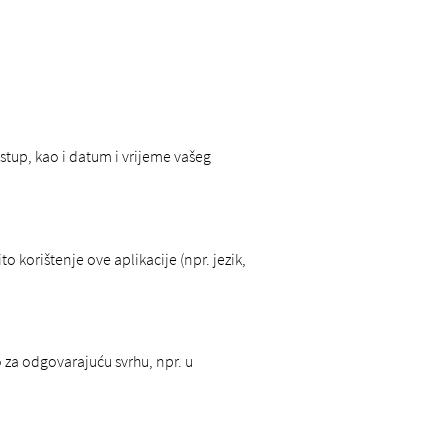
stup, kao i datum i vrijeme vašeg
 korištenje ove aplikacije (npr. jezik,
 za odgovarajuću svrhu, npr. u