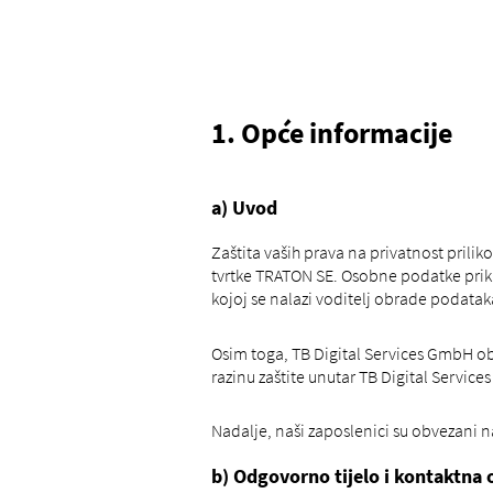
1. Opće informacije
a) Uvod
Zaštita vaših prava na privatnost pril
tvrtke TRATON SE. Osobne podatke prik
kojoj se nalazi voditelj obrade podatak
Osim toga, TB Digital Services GmbH o
razinu zaštite unutar TB Digital Servic
Nadalje, naši zaposlenici su obvezani na
b) Odgovorno tijelo i kontaktna