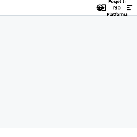
Posjetiti
RIO
Platforma