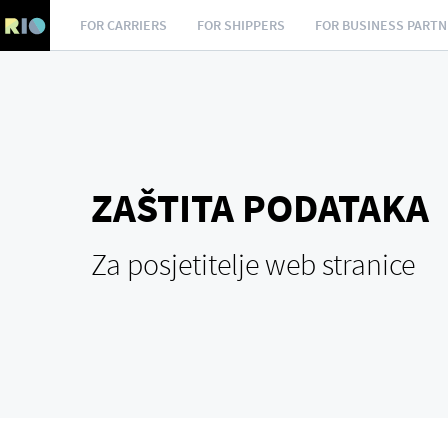
FOR CARRIERS
FOR SHIPPERS
FOR BUSINESS PART
ZAŠTITA PODATAKA
Za posjetitelje web stranice