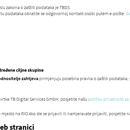
slu zakona o zaštiti podataka je TBDS.
štitu podataka obratite se odgovornoj kontakt osobi putem e-pošte:
d
određene ciljne skupine
dnositelje zahtjeva
primjenjuju posebna pravila o zaštiti podataka, 
 tvrtke TB Digital Services GmbH, posjetite našu
politiku privatnosti z
 mjesto na RIO Ako ste se prijavili ili namjeravate prijaviti, posjetite 
eb stranici