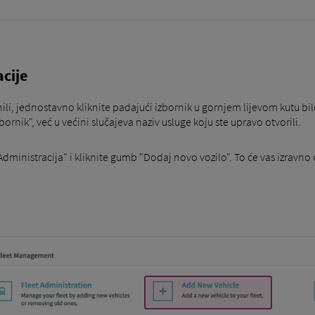
cije
inili, jednostavno kliknite padajući izbornik u gornjem lijevom kutu bil
zbornik", već u većini slučajeva naziv usluge koju ste upravo otvorili.
Administracija" i kliknite gumb "Dodaj novo vozilo". To će vas izravno