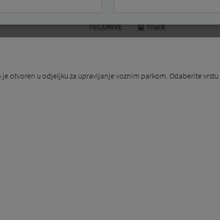
je otvoren u odjeljku za upravljanje voznim parkom. Odaberite vrstu v