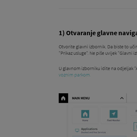
1) Otvaranje glavne naviga
Otvorite glavni izbornik. Da biste to uč
"Prikaz usluge". Ne piše uvijek "Glavni i
U glavnom izborniku idite na odjeljak "
voznim parkom.