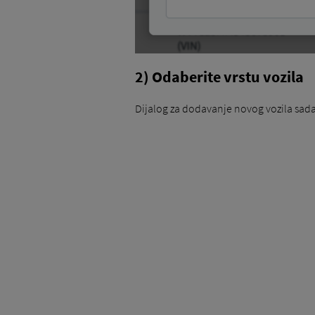
2) Odaberite vrstu vozila
Dijalog za dodavanje novog vozila sada 