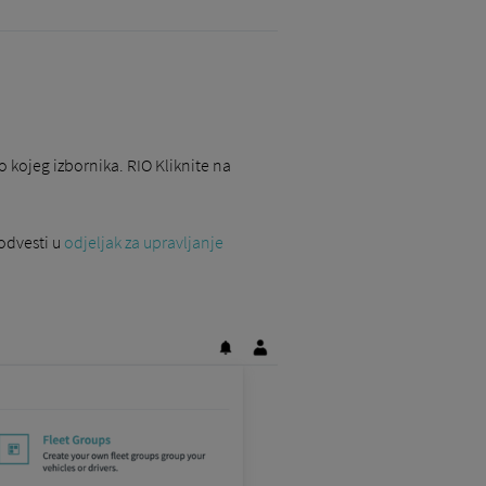
o kojeg izbornika. RIO Kliknite na
 odvesti u
odjeljak za upravljanje