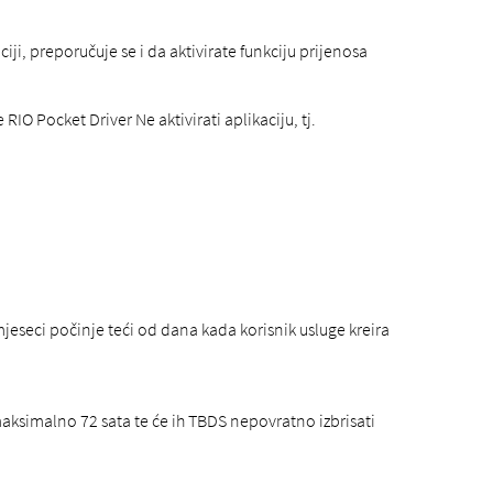
i, preporučuje se i da aktivirate funkciju prijenosa
 Pocket Driver Ne aktivirati aplikaciju, tj.
mjeseci počinje teći od dana kada korisnik usluge kreira
maksimalno 72 sata te će ih TBDS nepovratno izbrisati