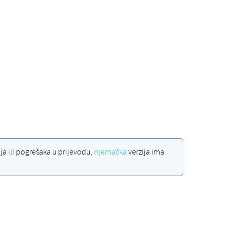
a ili pogrešaka u prijevodu,
njemačka
verzija ima