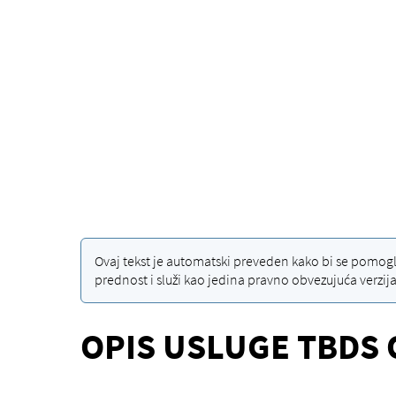
Ovaj tekst je automatski preveden kako bi se pomoglo
prednost i služi kao jedina pravno obvezujuća verzija
OPIS USLUGE TBDS