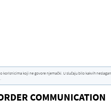
 korisnicima koji ne govore njemački. U slučaju bilo kakvih neslaganj
.
 ORDER COMMUNICATION