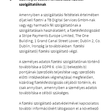
szolgáltatóknak
Amennyiben a szolgáltatási feltételek értelmében
díjat kell fizetni a TB Digital Services GmbH-nak
vagy egy harmadik fél szolgáltatónak a
szolgáltatásaik használatáért, a fizetésfeldolgozást
a Stripe Payments Europe Limited, The One
Building, 1 Grand Canal Street Lower, Dublin 2, Co.
Dublin, Írország (a továbbiakban: fizetési
szolgáltató) fizetési szolgáltató végzi.
A személyes adatok fizetési szolgáltatónak történő
továbbítása a GDPR 6. cikk (1) bekezdés b)
pontjának (szerződés teljesítése vagy szerződés
előtti intézkedések végrehajtása) megfelelően,
kizárólag fizetésfeldolgozás céljából történik, és
csak annyiban, amennyiben a személyes adatok
továbbítása e célból szükséges.
A fizetési szolgáltató adatvédelmével kapcsolatos
további információkért látogasson el a következő