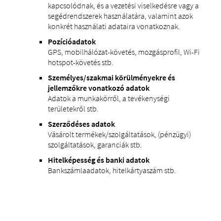
kapcsolódnak, és a vezetési viselkedésre vagy a
segédrendszerek használatára, valamint azok
konkrét használati adataira vonatkoznak.
Pozícióadatok
GPS, mobilhálózat-követés, mozgásprofil, Wi-Fi
hotspot-követés stb.
Személyes/szakmai körülményekre és
jellemzőkre vonatkozó adatok
Adatok a munkakörről, a tevékenységi
területekről stb.
Szerződéses adatok
Vásárolt termékek/szolgáltatások, (pénzügyi)
szolgáltatások, garanciák stb.
Hitelképesség és banki adatok
Bankszámlaadatok, hitelkártyaszám stb.