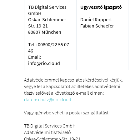
TB Digital Services
Ügyvezető igazgató
GmbH
Oskar-Schlemmer-
Daniel Ruppert
Str. 19-21
Fabian Schaefer
80807 München
Tel.: 00800/22 55 07
46
Email:
info@rio.cloud
Adatvédelemmel kapcsolatos kérdéseivel kérjük,
vegye fel a kapcsolatot az illetékes adatvédelmi
tisztviselővel a következő e-mail címen:
datenschutz@rio.cloud
Vagy igénybe veheti a postai szolgáltatást:
TB Digital Services GmbH
Adatvédelmi tisztviselő
Oskar-Schlemmer-Str. 19-21