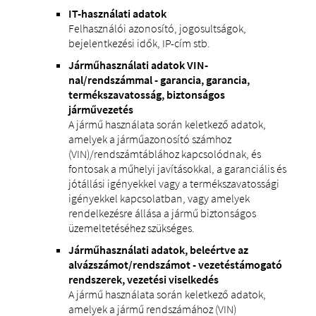
IT-használati adatok
Felhasználói azonosító, jogosultságok,
bejelentkezési idők, IP-cím stb.
Járműhasználati adatok VIN-
nal/rendszámmal - garancia, garancia,
termékszavatosság, biztonságos
járművezetés
A jármű használata során keletkező adatok,
amelyek a járműazonosító számhoz
(VIN)/rendszámtáblához kapcsolódnak, és
fontosak a műhelyi javításokkal, a garanciális és
jótállási igényekkel vagy a termékszavatossági
igényekkel kapcsolatban, vagy amelyek
rendelkezésre állása a jármű biztonságos
üzemeltetéséhez szükséges.
Járműhasználati adatok, beleértve az
alvázszámot/rendszámot - vezetéstámogató
rendszerek, vezetési viselkedés
A jármű használata során keletkező adatok,
amelyek a jármű rendszámához (VIN)