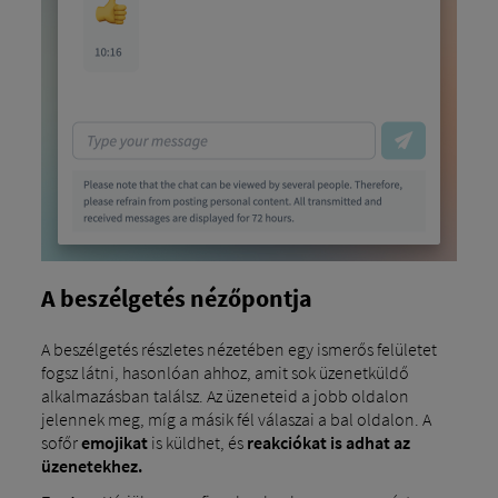
A beszélgetés nézőpontja
A beszélgetés részletes nézetében egy ismerős felületet
fogsz látni, hasonlóan ahhoz, amit sok üzenetküldő
alkalmazásban találsz. Az üzeneteid a jobb oldalon
jelennek meg, míg a másik fél válaszai a bal oldalon. A
sofőr
emojikat
is küldhet, és
reakciókat is adhat az
üzenetekhez.