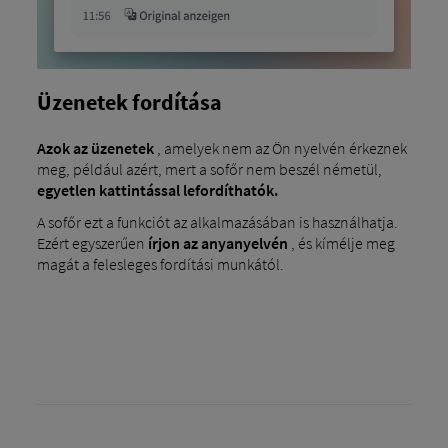
Üzenetek fordítása
Azok az üzenetek
, amelyek nem az Ön nyelvén érkeznek
meg, például azért, mert a sofőr nem beszél németül,
egyetlen kattintással lefordíthatók.
A sofőr ezt a funkciót az alkalmazásában is használhatja.
Ezért egyszerűen
írjon
az anyanyelvén
, és kímélje meg
magát a felesleges fordítási munkától.