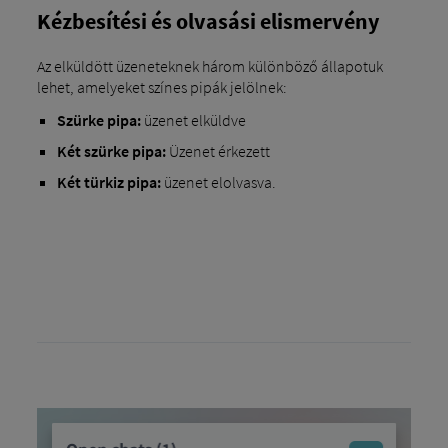
Kézbesítési és olvasási elismervény
Az elküldött üzeneteknek három különböző állapotuk
lehet, amelyeket színes pipák jelölnek:
Szürke pipa:
üzenet elküldve
Két szürke pipa:
Üzenet érkezett
Két türkiz pipa:
üzenet elolvasva.