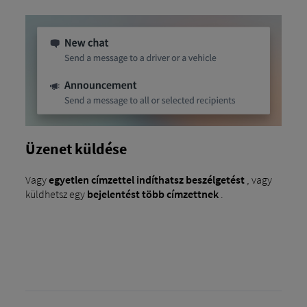
Üzenet küldése
Vagy
egyetlen címzettel indíthatsz beszélgetést
, vagy
küldhetsz egy
bejelentést több címzettnek
.