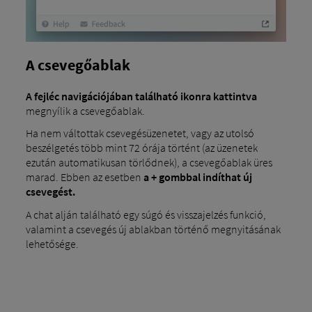
A csevegőablak
A fejléc navigációjában található ikonra kattintva
megnyílik a csevegőablak.
Ha nem váltottak csevegésüzenetet, vagy az utolsó
beszélgetés több mint 72 órája történt (az üzenetek
ezután automatikusan törlődnek), a csevegőablak üres
marad. Ebben az esetben
a + gombbal indíthat új
csevegést.
A chat alján található egy súgó és visszajelzés funkció,
valamint a csevegés új ablakban történő megnyitásának
lehetősége.