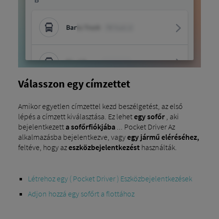
Válasszon egy címzettet
Amikor egyetlen címzettel kezd beszélgetést, az első
lépés a címzett kiválasztása. Ez lehet
egy sofőr
, aki
bejelentkezett
a sofőrfiókjába
... Pocket Driver Az
alkalmazásba bejelentkezve, vagy
egy jármű eléréséhez,
feltéve, hogy az
eszközbejelentkezést
használták.
Létrehoz egy ( Pocket Driver ) Eszközbejelentkezések
Adjon hozzá egy sofőrt a flottához