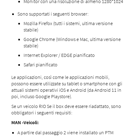
Monitor con una risoluzione di almeno 1280*1024
Sono supportati i seguenti browser:
Mozilla Firefox (tutti i sistemi, ultima versione
stabile)
Google Chrome (Windows e Mac, ultima versione
stabile)
Internet Explorer / EDGE pianificato
Safari pianificato
Le applicazioni, così come le applicazioni mobili,
possono essere utilizzate su tablet o smartphone con gli
attuali sistemi operativi iOS e Android (da Android 11 in
poi, incluso Google Playstore).
Se un veicolo RIO Se il box deve essere riadattato, sono
obbligatori i seguenti requisiti:
MAN -Veicoli:
A partire dal passaggio 2 viene installato un PTM