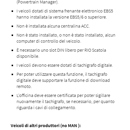
(Powertrain Manager).
I veicoli dotati di sistema frenante elettronico EBS5
hanno installata la versione EBS5/6 o superiore.
Non è installata alcuna centralina ACC.
Non è stato installato, o non è stato installato, alcun
computer di controllo del veicolo.
È necessario uno slot DIN libero per RIO Scatola
disponibile.
I veicoli devono essere dotati di tachigrafo digitale.
Per poter utilizzare questa funzione, il tachigrafo
digitale deve supportare la funzione di download
remoto.
L'officina deve essere certificata per poter sigillare
nuovamente il tachigrafo, se necessario, per quanto
riguarda i cavi di collegamento.
Veicoli di altri produttori (no MAN ):