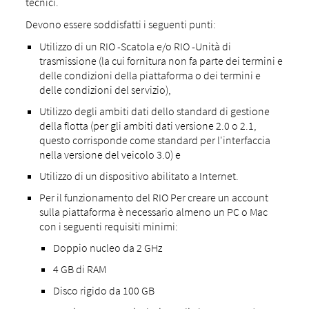
tecnici.
Devono essere soddisfatti i seguenti punti:
Utilizzo di un RIO -Scatola e/o RIO -Unità di
trasmissione (la cui fornitura non fa parte dei termini e
delle condizioni della piattaforma o dei termini e
delle condizioni del servizio),
Utilizzo degli ambiti dati dello standard di gestione
della flotta (per gli ambiti dati versione 2.0 o 2.1,
questo corrisponde come standard per l'interfaccia
nella versione del veicolo 3.0) e
Utilizzo di un dispositivo abilitato a Internet.
Per il funzionamento del RIO Per creare un account
sulla piattaforma è necessario almeno un PC o Mac
con i seguenti requisiti minimi:
Doppio nucleo da 2 GHz
4 GB di RAM
Disco rigido da 100 GB