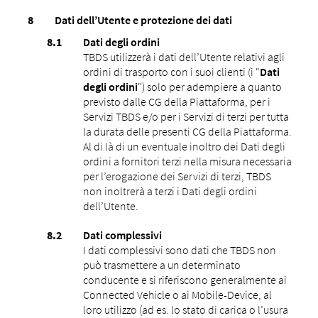
Dati dell’Utente e protezione dei dati
Dati degli ordini
TBDS utilizzerà i dati dell’Utente relativi agli
ordini di trasporto con i suoi clienti (i "
Dati
degli ordini
") solo per adempiere a quanto
previsto dalle CG della Piattaforma, per i
Servizi TBDS e/o per i Servizi di terzi per tutta
la durata delle presenti CG della Piattaforma.
Al di là di un eventuale inoltro dei Dati degli
ordini a fornitori terzi nella misura necessaria
per l’erogazione dei Servizi di terzi, TBDS
non inoltrerà a terzi i Dati degli ordini
dell’Utente.
Dati complessivi
I dati complessivi sono dati che TBDS non
può trasmettere a un determinato
conducente e si riferiscono generalmente ai
Connected Vehicle o ai Mobile-Device, al
loro utilizzo (ad es. lo stato di carica o l’usura