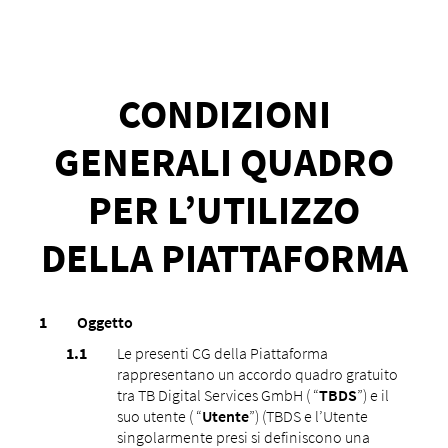
CONDIZIONI
GENERALI QUADRO
PER L’UTILIZZO
DELLA PIATTAFORMA
Oggetto
Le presenti CG della Piattaforma
rappresentano un accordo quadro gratuito
tra TB Digital Services GmbH ( “
TBDS
”) e il
suo utente ( “
Utente
”) (TBDS e l’Utente
singolarmente presi si definiscono una