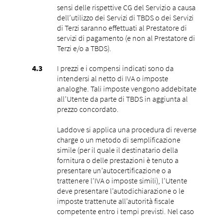
sensi delle rispettive CG del Servizio a causa
dell’utilizzo dei Servizi di TBDS o dei Servizi
di Terzi saranno effettuati al Prestatore di
servizi di pagamento (e non al Prestatore di
Terzi e/o a TBDS).
I prezzi e i compensi indicati sono da
intendersi al netto di IVA o imposte
analoghe. Tali imposte vengono addebitate
all’Utente da parte di TBDS in aggiunta al
prezzo concordato.
Laddove si applica una procedura di reverse
charge o un metodo di semplificazione
simile (per il quale il destinatario della
fornitura o delle prestazioni è tenuto a
presentare un’autocertificazione o a
trattenere l’IVA o imposte simili), l’Utente
deve presentare l’autodichiarazione o le
imposte trattenute all’autorità fiscale
competente entro i tempi previsti. Nel caso