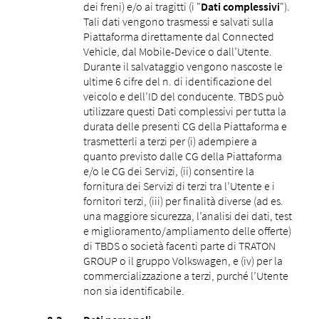
dei freni) e/o ai tragitti (i "
Dati complessivi
").
Tali dati vengono trasmessi e salvati sulla
Piattaforma direttamente dal Connected
Vehicle, dal Mobile-Device o dall’Utente.
Durante il salvataggio vengono nascoste le
ultime 6 cifre del n. di identificazione del
veicolo e dell’ID del conducente. TBDS può
utilizzare questi Dati complessivi per tutta la
durata delle presenti CG della Piattaforma e
trasmetterli a terzi per (i) adempiere a
quanto previsto dalle CG della Piattaforma
e/o le CG dei Servizi, (ii) consentire la
fornitura dei Servizi di terzi tra l’Utente e i
fornitori terzi, (iii) per finalità diverse (ad es.
una maggiore sicurezza, l’analisi dei dati, test
e miglioramento/ampliamento delle offerte)
di TBDS o società facenti parte di TRATON
GROUP o il gruppo Volkswagen, e (iv) per la
commercializzazione a terzi, purché l’Utente
non sia identificabile.