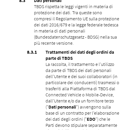
Dati personali
TBDS rispetta le leggi vigenti in materia di
protezione dei dati. Tra queste sono
compresi il Regolamento UE sulla protezione
dei dati 2016/679 e la legge federale tedesca
in materia di dati personali
(Bundesdatenschutzgesetz - BDSG) nella sua
più recente versione.
Trattamenti dei dati degli ordini da
parte di TBDS
La raccolta, il trattamento e l’utilizzo
da parte di TBDS dei dati personali
dell’Utente e dei suoi collaboratori (in
particolare dei conducenti) trasmessi o
trasferiti alla Piattaforma di TBDS dal
Connected Vehicle o Mobile-Device,
dall’Utente e/o da un fornitore terzo
("
Dati personali
") avvengono sulla
base di un contratto per l’elaborazione
dei dati degli ordini ("
EDO
") che le
Parti devono stipulare separatamente