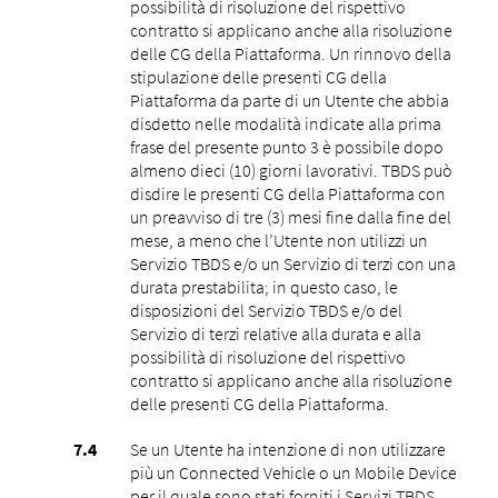
possibilità di risoluzione del rispettivo
contratto si applicano anche alla risoluzione
delle CG della Piattaforma. Un rinnovo della
stipulazione delle presenti CG della
Piattaforma da parte di un Utente che abbia
disdetto nelle modalità indicate alla prima
frase del presente punto ‎3 è possibile dopo
almeno dieci (10) giorni lavorativi. TBDS può
disdire le presenti CG della Piattaforma con
un preavviso di tre (3) mesi fine dalla fine del
mese, a meno che l’Utente non utilizzi un
Servizio TBDS e/o un Servizio di terzi con una
durata prestabilita; in questo caso, le
disposizioni del Servizio TBDS e/o del
Servizio di terzi relative alla durata e alla
possibilità di risoluzione del rispettivo
contratto si applicano anche alla risoluzione
delle presenti CG della Piattaforma.
Se un Utente ha intenzione di non utilizzare
più un Connected Vehicle o un Mobile Device
per il quale sono stati forniti i Servizi TBDS