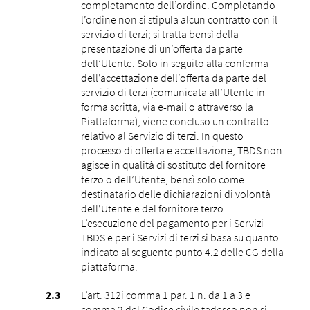
completamento dell’ordine. Completando
l’ordine non si stipula alcun contratto con il
servizio di terzi; si tratta bensì della
presentazione di un’offerta da parte
dell’Utente. Solo in seguito alla conferma
dell’accettazione dell’offerta da parte del
servizio di terzi (comunicata all’Utente in
forma scritta, via e-mail o attraverso la
Piattaforma), viene concluso un contratto
relativo al Servizio di terzi. In questo
processo di offerta e accettazione, TBDS non
agisce in qualità di sostituto del fornitore
terzo o dell’Utente, bensì solo come
destinatario delle dichiarazioni di volontà
dell’Utente e del fornitore terzo.
L’esecuzione del pagamento per i Servizi
TBDS e per i Servizi di terzi si basa su quanto
indicato al seguente punto ‎4.2 delle CG della
piattaforma.
L’art. 312i comma 1 par. 1 n. da 1 a 3 e
comma 2 del Codice civile tedesco non si