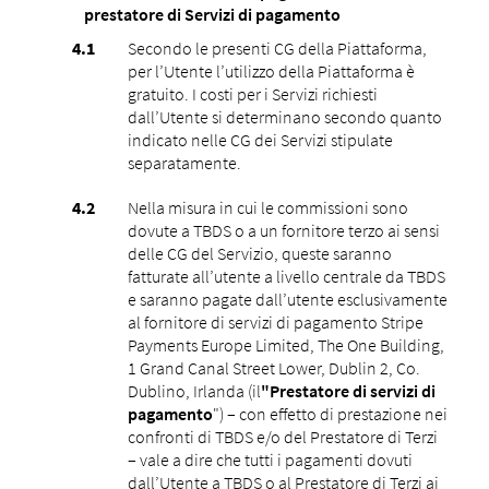
prestatore di Servizi di pagamento
Secondo le presenti CG della Piattaforma,
per l’Utente l’utilizzo della Piattaforma è
gratuito. I costi per i Servizi richiesti
dall’Utente si determinano secondo quanto
indicato nelle CG dei Servizi stipulate
separatamente.
Nella misura in cui le commissioni sono
dovute a TBDS o a un fornitore terzo ai sensi
delle CG del Servizio, queste saranno
fatturate all’utente a livello centrale da TBDS
e saranno pagate dall’utente esclusivamente
al fornitore di servizi di pagamento Stripe
Payments Europe Limited, The One Building,
1 Grand Canal Street Lower, Dublin 2, Co.
Dublino, Irlanda (il
"Prestatore di servizi di
pagamento
") – con effetto di prestazione nei
confronti di TBDS e/o del Prestatore di Terzi
– vale a dire che tutti i pagamenti dovuti
dall’Utente a TBDS o al Prestatore di Terzi ai