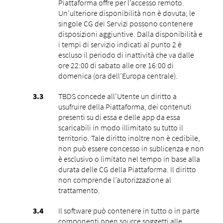
Piattaforma offre per l’accesso remoto.
Un’ulteriore disponibilità non è dovuta; le
singole CG dei Servizi possono contenere
disposizioni aggiuntive. Dalla disponibilità e
i tempi di servizio indicati al punto ‎2 è
escluso il periodo di inattività che va dalle
ore 22:00 di sabato alle ore 16:00 di
domenica (ora dell’Europa centrale).
TBDS concede all’Utente un diritto a
usufruire della Piattaforma, dei contenuti
presenti su di essa e delle app da essa
scaricabili in modo illimitato su tutto il
territorio. Tale diritto inoltre non è cedibile,
non può essere concesso in sublicenza e non
è esclusivo o limitato nel tempo in base alla
durata delle CG della Piattaforma. Il diritto
non comprende l’autorizzazione al
trattamento.
Il software può contenere in tutto o in parte
componenti open source soggetti alle