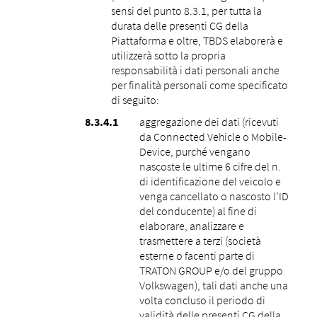
sensi del punto ‎8.3.1, per tutta la
durata delle presenti CG della
Piattaforma e oltre, TBDS elaborerà e
utilizzerà sotto la propria
responsabilità i dati personali anche
per finalità personali come specificato
di seguito:
aggregazione dei dati (ricevuti
da Connected Vehicle o Mobile-
Device, purché vengano
nascoste le ultime 6 cifre del n.
di identificazione del veicolo e
venga cancellato o nascosto l’ID
del conducente) al fine di
elaborare, analizzare e
trasmettere a terzi (società
esterne o facenti parte di
TRATON GROUP e/o del gruppo
Volkswagen), tali dati anche una
volta concluso il periodo di
validità delle presenti CG della