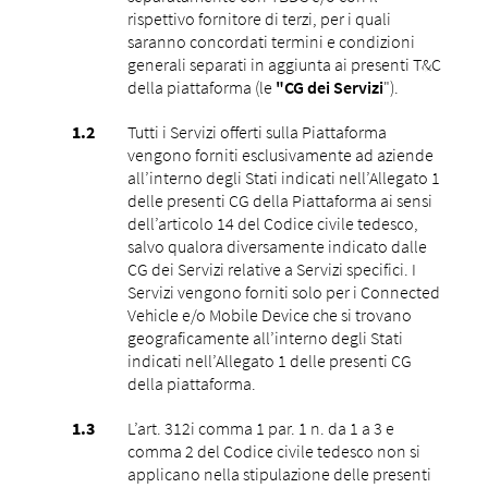
rispettivo fornitore di terzi, per i quali
saranno concordati termini e condizioni
generali separati in aggiunta ai presenti T&C
della piattaforma (le
"CG dei Servizi
").
Tutti i Servizi offerti sulla Piattaforma
vengono forniti esclusivamente ad aziende
all’interno degli Stati indicati nell’Allegato 1
delle presenti CG della Piattaforma ai sensi
dell’articolo 14 del Codice civile tedesco,
salvo qualora diversamente indicato dalle
CG dei Servizi relative a Servizi specifici. I
Servizi vengono forniti solo per i Connected
Vehicle e/o Mobile Device che si trovano
geograficamente all’interno degli Stati
indicati nell’Allegato 1 delle presenti CG
della piattaforma.
L’art. 312i comma 1 par. 1 n. da 1 a 3 e
comma 2 del Codice civile tedesco non si
applicano nella stipulazione delle presenti