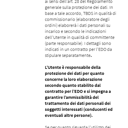
ai sensi dell’art. 28 del Regolamento
generale sulla protezione dei dati. In
base a tale accordo, TBDS in qualità di
commissionario (elaboratore degli
ordini) elaborerà i dati personali su
incarico e secondo le indicazioni
dell’Utente in qualità di committente
(parte responsabile). I dettagli sono
indicati in un contratto per l’EDO da
stipulare separatamente
.
L’Utente è responsabile della
protezione dei dati per quanto
concerne la loro elaborazione
secondo quanto stabilito dal
contratto per l’EDO e si impegna a
garantire l’ammissibilità del
trattamento dei dati personali dei
soggetti interessati (conducenti ed
eventuali altre persone).
Se per quanto riguarda l’utilizzo dei