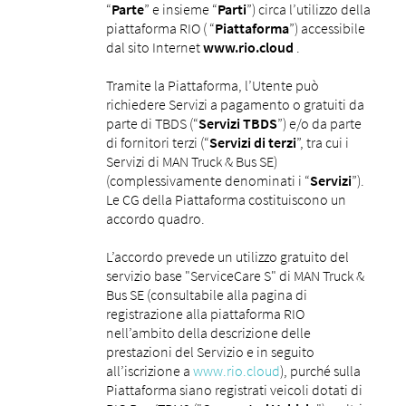
“
Parte
” e insieme “
Parti
”) circa l’utilizzo della
piattaforma RIO ( “
Piattaforma
”) accessibile
dal sito Internet
www.rio.cloud
.
Tramite la Piattaforma, l’Utente può
richiedere Servizi a pagamento o gratuiti da
parte di TBDS (“
Servizi TBDS
”) e/o da parte
di fornitori terzi (“
Servizi di terzi
”, tra cui i
Servizi di MAN Truck & Bus SE)
(complessivamente denominati i “
Servizi
”).
Le CG della Piattaforma costituiscono un
accordo quadro.
L’accordo prevede un utilizzo gratuito del
servizio base "ServiceCare S" di MAN Truck &
Bus SE (consultabile alla pagina di
registrazione alla piattaforma RIO
nell’ambito della descrizione delle
prestazioni del Servizio e in seguito
all’iscrizione a
www.rio.cloud
), purché sulla
Piattaforma siano registrati veicoli dotati di