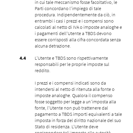
in cui tale meccanismo fosse facoltativo, le
Parti concordano l’impiego di tale
procedura. Indipendentemente da ciò, in
entrambi i casi i prezzi e i compensi sono
calcolati al netto di IVA o imposte analoghe e
i pagamenti dell’Utente a TBDS devono
essere corrisposti alla cifra concordata senza
alcuna detrazione.
L’Utente e TBDS sono rispettivamente
responsabili per le proprie imposte sul
reddito.
I prezzi e i compensi indicati sono da
intendersi al netto di ritenuta alla fonte o
imposte analoghe. Qualora il compenso
fosse soggetto per legge a un’imposta alla
fonte, l’Utente non può trattenere dal
pagamento a TBDS importi equivalenti a tale
imposta in forza del diritto nazionale del suo
Stato di residenza. L’Utente deve
corrispondere tali imposte alle autorità