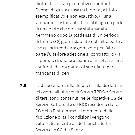
diritto di recesso per motivi importanti.
Esempi di giusta causa includono, a titolo
esemplificativo e non esaustivo, (i) una
violazione sostanziale di un obbligo da parte
di una parte che non sia stata sanata
nemmeno dopo la scadenza di un periodo
di trenta (30) giorni stabilito dall’altra parte e
che quindi renda irragionevole per l’altra
parte l’ulteriore adesione al contratto, o (ii)
l’apertura di una procedura di insolvenza nei
confronti di una parte o il suo rifiuto per
mancanza di beni.
Le disposizioni sulla durata e sulla disdetta in
relazione all’utilizzo di Servizi TBDS o Servizi
di terzi sono contenuti nelle rispettive CG dei
Servizi. Se l’Utente o TBDS recedono dalle
CG della Piattaforma, al momento della
risoluzione di tali condizioni vengono
automaticamente disdetti anche tutti i
Servizi e le CG dei Servizi.