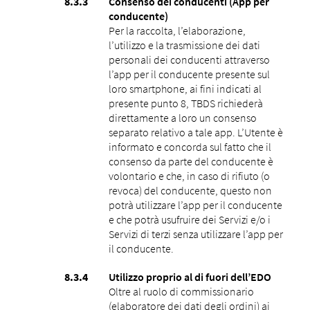
Consenso dei conducenti (App per
conducente)
Per la raccolta, l’elaborazione,
l’utilizzo e la trasmissione dei dati
personali dei conducenti attraverso
l’app per il conducente presente sul
loro smartphone, ai fini indicati al
presente punto ‎8, TBDS richiederà
direttamente a loro un consenso
separato relativo a tale app. L’Utente è
informato e concorda sul fatto che il
consenso da parte del conducente è
volontario e che, in caso di rifiuto (o
revoca) del conducente, questo non
potrà utilizzare l’app per il conducente
e che potrà usufruire dei Servizi e/o i
Servizi di terzi senza utilizzare l’app per
il conducente.
Utilizzo proprio al di fuori dell’EDO
Oltre al ruolo di commissionario
(elaboratore dei dati degli ordini) ai