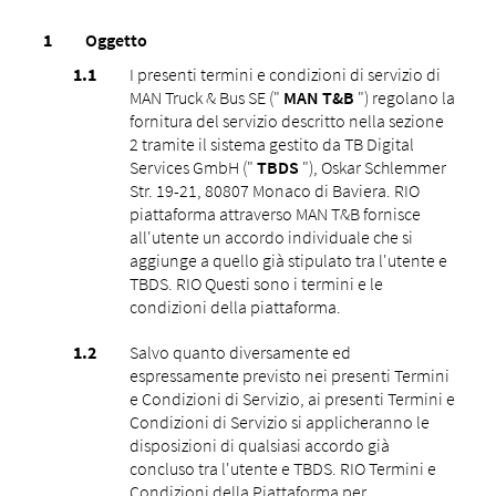
Oggetto
I presenti termini e condizioni di servizio di
MAN Truck & Bus SE ("
MAN T&B
") regolano la
fornitura del servizio descritto nella sezione
2 tramite il sistema gestito da TB Digital
Services GmbH ("
TBDS
"), Oskar Schlemmer
Str. 19-21, 80807 Monaco di Baviera. RIO
piattaforma attraverso MAN T&B fornisce
all'utente un accordo individuale che si
aggiunge a quello già stipulato tra l'utente e
TBDS. RIO Questi sono i termini e le
condizioni della piattaforma.
Salvo quanto diversamente ed
espressamente previsto nei presenti Termini
e Condizioni di Servizio, ai presenti Termini e
Condizioni di Servizio si applicheranno le
disposizioni di qualsiasi accordo già
concluso tra l'utente e TBDS. RIO Termini e
Condizioni della Piattaforma per