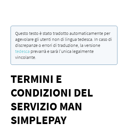
Questo testo è stato tradotto automaticamente per
agevolare gli utenti non di lingua tedesca. In caso di
discrepanze o errori di traduzione, la versione
tedesca
prevarrà e sarà l'unica legalmente
vincolante.
TERMINI E
CONDIZIONI DEL
SERVIZIO MAN
SIMPLEPAY