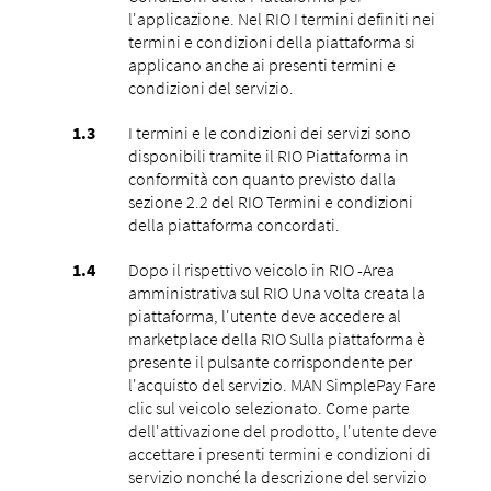
l'applicazione. Nel RIO I termini definiti nei
termini e condizioni della piattaforma si
applicano anche ai presenti termini e
condizioni del servizio.
I termini e le condizioni dei servizi sono
disponibili tramite il RIO Piattaforma in
conformità con quanto previsto dalla
sezione 2.2 del RIO Termini e condizioni
della piattaforma concordati.
Dopo il rispettivo veicolo in RIO -Area
amministrativa sul RIO Una volta creata la
piattaforma, l'utente deve accedere al
marketplace della RIO Sulla piattaforma è
presente il pulsante corrispondente per
l'acquisto del servizio. MAN SimplePay Fare
clic sul veicolo selezionato. Come parte
dell'attivazione del prodotto, l'utente deve
accettare i presenti termini e condizioni di
servizio nonché la descrizione del servizio