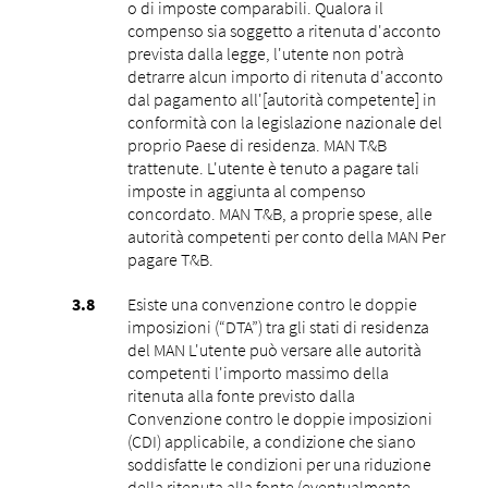
o di imposte comparabili. Qualora il
compenso sia soggetto a ritenuta d'acconto
prevista dalla legge, l'utente non potrà
detrarre alcun importo di ritenuta d'acconto
dal pagamento all'[autorità competente] in
conformità con la legislazione nazionale del
proprio Paese di residenza. MAN T&B
trattenute. L'utente è tenuto a pagare tali
imposte in aggiunta al compenso
concordato. MAN T&B, a proprie spese, alle
autorità competenti per conto della MAN Per
pagare T&B.
Esiste una convenzione contro le doppie
imposizioni (“DTA”) tra gli stati di residenza
del MAN L'utente può versare alle autorità
competenti l'importo massimo della
ritenuta alla fonte previsto dalla
Convenzione contro le doppie imposizioni
(CDI) applicabile, a condizione che siano
soddisfatte le condizioni per una riduzione
della ritenuta alla fonte (eventualmente