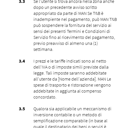
Se l'utente si trova ancora nella zona anche
dopo un precedente avviso scritto
appropriato da parte di MAN Se T&B è
inadempiente nel pagamento, può MAN T&B
può sospendere la fornitura del servizio ai
sensi dei presenti Termini e Condizioni di
Servizio fino al ricevimento del pagamento,
previo preavviso di almeno una (1)
settimana.
I prezzi e le tariffe indicati sono al netto
dell'IVA o di imposte simili previste dalla
legge. Tali imposte saranno addebitate
all'utente da [Nome dell'azienda]. MAN Le
spese di trasporto e ristorazione vengono
addebitate in aggiunta al compenso
concordato.
Qualora sia applicabile un meccanismo di
inversione contabile o un metodo di
semplificazione comparabile (in base al
quale il destinatario dei beni o servizi è