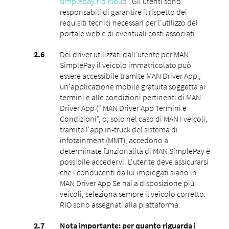
simplepay.rio.cloud
. Gli utenti sono
responsabili di garantire il rispetto dei
requisiti tecnici necessari per l'utilizzo del
portale web e di eventuali costi associati.
Dei driver utilizzati dall'utente per MAN
SimplePay il veicolo immatricolato può
essere accessibile tramite MAN Driver App ,
un'applicazione mobile gratuita soggetta ai
termini e alle condizioni pertinenti di MAN
Driver App (“ MAN Driver App Termini e
Condizioni", o, solo nel caso di MAN I veicoli,
tramite l'app in-truck del sistema di
infotainment (MMT), accedono a
determinate funzionalità di MAN SimplePay è
possibile accedervi. L'utente deve assicurarsi
che i conducenti da lui impiegati siano in
MAN Driver App Se hai a disposizione più
veicoli, seleziona sempre il veicolo corretto.
RIO sono assegnati alla piattaforma.
Nota importante: per quanto riguarda i