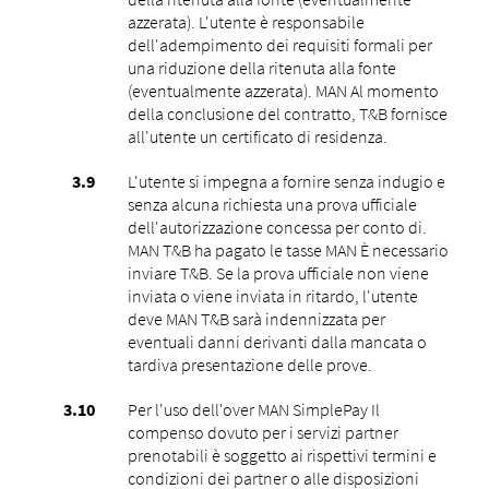
azzerata). L'utente è responsabile
dell'adempimento dei requisiti formali per
una riduzione della ritenuta alla fonte
(eventualmente azzerata). MAN Al momento
della conclusione del contratto, T&B fornisce
all'utente un certificato di residenza.
L'utente si impegna a fornire senza indugio e
senza alcuna richiesta una prova ufficiale
dell'autorizzazione concessa per conto di.
MAN T&B ha pagato le tasse MAN È necessario
inviare T&B. Se la prova ufficiale non viene
inviata o viene inviata in ritardo, l'utente
deve MAN T&B sarà indennizzata per
eventuali danni derivanti dalla mancata o
tardiva presentazione delle prove.
Per l'uso dell'over MAN SimplePay Il
compenso dovuto per i servizi partner
prenotabili è soggetto ai rispettivi termini e
condizioni dei partner o alle disposizioni