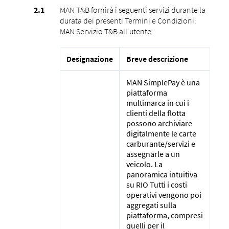
MAN T&B fornirà i seguenti servizi durante la
durata dei presenti Termini e Condizioni:
MAN Servizio T&B all'utente:
Designazione
Breve descrizione
MAN SimplePay è una
piattaforma
multimarca in cui i
clienti della flotta
possono archiviare
digitalmente le carte
carburante/servizi e
assegnarle a un
veicolo. La
panoramica intuitiva
su RIO Tutti i costi
operativi vengono poi
aggregati sulla
piattaforma, compresi
quelli per il