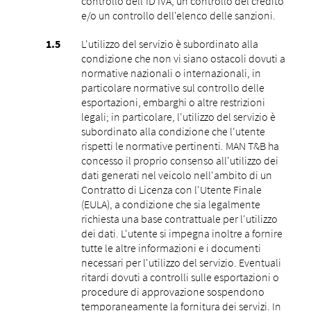
controllo dell'ID IVA, un controllo del credito
e/o un controllo dell'elenco delle sanzioni.
L'utilizzo del servizio è subordinato alla
condizione che non vi siano ostacoli dovuti a
normative nazionali o internazionali, in
particolare normative sul controllo delle
esportazioni, embarghi o altre restrizioni
legali; in particolare, l'utilizzo del servizio è
subordinato alla condizione che l'utente
rispetti le normative pertinenti. MAN T&B ha
concesso il proprio consenso all'utilizzo dei
dati generati nel veicolo nell'ambito di un
Contratto di Licenza con l'Utente Finale
(EULA), a condizione che sia legalmente
richiesta una base contrattuale per l'utilizzo
dei dati. L'utente si impegna inoltre a fornire
tutte le altre informazioni e i documenti
necessari per l'utilizzo del servizio. Eventuali
ritardi dovuti a controlli sulle esportazioni o
procedure di approvazione sospendono
temporaneamente la fornitura dei servizi. In