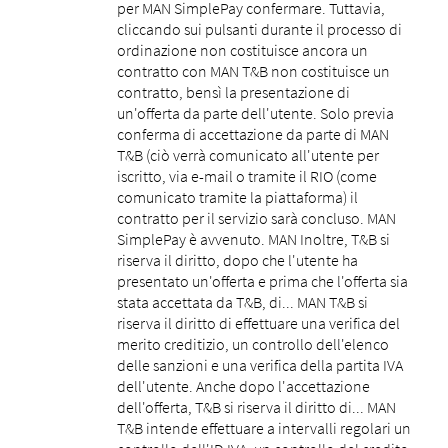
per MAN SimplePay confermare. Tuttavia,
cliccando sui pulsanti durante il processo di
ordinazione non costituisce ancora un
contratto con MAN T&B non costituisce un
contratto, bensì la presentazione di
un'offerta da parte dell'utente. Solo previa
conferma di accettazione da parte di MAN
T&B (ciò verrà comunicato all'utente per
iscritto, via e-mail o tramite il RIO (come
comunicato tramite la piattaforma) il
contratto per il servizio sarà concluso. MAN
SimplePay è avvenuto. MAN Inoltre, T&B si
riserva il diritto, dopo che l'utente ha
presentato un'offerta e prima che l'offerta sia
stata accettata da T&B, di... MAN T&B si
riserva il diritto di effettuare una verifica del
merito creditizio, un controllo dell'elenco
delle sanzioni e una verifica della partita IVA
dell'utente. Anche dopo l'accettazione
dell'offerta, T&B si riserva il diritto di... MAN
T&B intende effettuare a intervalli regolari un