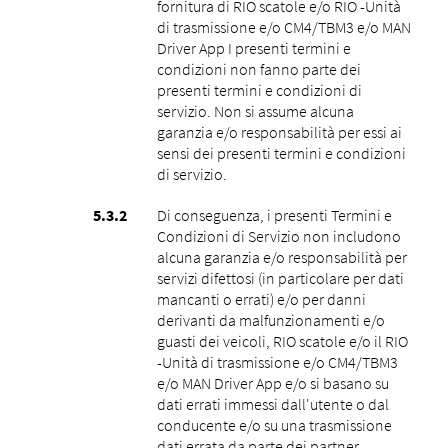
fornitura di RIO scatole e/o RIO -Unità
di trasmissione e/o CM4/TBM3 e/o MAN
Driver App I presenti termini e
condizioni non fanno parte dei
presenti termini e condizioni di
servizio. Non si assume alcuna
garanzia e/o responsabilità per essi ai
sensi dei presenti termini e condizioni
di servizio.
Di conseguenza, i presenti Termini e
Condizioni di Servizio non includono
alcuna garanzia e/o responsabilità per
servizi difettosi (in particolare per dati
mancanti o errati) e/o per danni
derivanti da malfunzionamenti e/o
guasti dei veicoli, RIO scatole e/o il RIO
-Unità di trasmissione e/o CM4/TBM3
e/o MAN Driver App e/o si basano su
dati errati immessi dall'utente o dal
conducente e/o su una trasmissione
dati errata da parte dei partner.