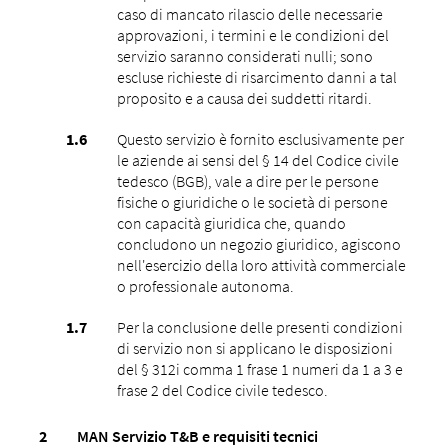
caso di mancato rilascio delle necessarie
approvazioni, i termini e le condizioni del
servizio saranno considerati nulli; sono
escluse richieste di risarcimento danni a tal
proposito e a causa dei suddetti ritardi.
Questo servizio è fornito esclusivamente per
le aziende ai sensi del § 14 del Codice civile
tedesco (BGB), vale a dire per le persone
fisiche o giuridiche o le società di persone
con capacità giuridica che, quando
concludono un negozio giuridico, agiscono
nell'esercizio della loro attività commerciale
o professionale autonoma.
Per la conclusione delle presenti condizioni
di servizio non si applicano le disposizioni
del § 312i comma 1 frase 1 numeri da 1 a 3 e
frase 2 del Codice civile tedesco.
MAN Servizio T&B e requisiti tecnici