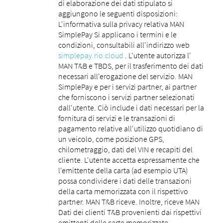
di elaborazione dei dati stipulato si
aggiungono le seguenti disposizioni:
L'informativa sulla privacy relativa MAN
SimplePay Si applicano i termini e le
condizioni, consultabili all'indirizzo web
simplepay.rio.cloud
. L'utente autorizza l'
MAN T&B e TBDS, per il trasferimento dei dati
necessari all'erogazione del servizio. MAN
SimplePay e per i servizi partner, ai partner
che forniscono i servizi partner selezionati
dall'utente. Ciò include i dati necessari per la
fornitura di servizi e le transazioni di
pagamento relative all'utilizzo quotidiano di
un veicolo, come posizione GPS,
chilometraggio, dati del VIN e recapiti del
cliente. L'utente accetta espressamente che
l'emittente della carta (ad esempio UTA)
possa condividere i dati delle transazioni
della carta memorizzata con il rispettivo
partner. MAN T&B riceve. Inoltre, riceve MAN
Dati dei clienti T&B provenienti dai rispettivi
emittenti delle carte memorizzate.