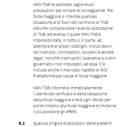
MAN T&B ha adottato ragionevoli
precauzioni per evitare le conseguenze. Per
forza maggiore si intende qualsiasi
situazione al di fuori del controllo di T&B.
MAN Per comprendere l'evento sottostante
di T&B, attraverso il quale MAN T&B è
impossibilitata, in tutto o in parte, ad
adempiere ai propri obblighi, inclusi danni
da incendio, inondazioni, scioperi e serrate
legali, nonché interruzioni operative o ordini
governativi non imputabili ad essa. Ciò
include anche il mancato rispetto di RIO
Piattaforma per cause di forza maggiore.
MAN T&B informerà immediatamente
l'utente del verificarsi e della cessazione
della forza maggiore e farà ogni sforzo per
porre rimedio alla forza maggiore e limitarne
il più possibile gli effetti.
Qualora singole disposizioni delle presenti