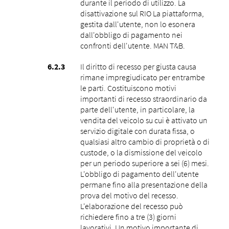
durante il periodo di utilizzo. La
disattivazione sul RIO La piattaforma,
gestita dall'utente, non lo esonera
dall'obbligo di pagamento nei
confronti dell'utente. MAN T&B.
Il diritto di recesso per giusta causa
rimane impregiudicato per entrambe
le parti. Costituiscono motivi
importanti di recesso straordinario da
parte dell'utente, in particolare, la
vendita del veicolo su cui è attivato un
servizio digitale con durata fissa, o
qualsiasi altro cambio di proprietà o di
custode, o la dismissione del veicolo
per un periodo superiore a sei (6) mesi.
L'obbligo di pagamento dell'utente
permane fino alla presentazione della
prova del motivo del recesso.
L'elaborazione del recesso può
richiedere fino a tre (3) giorni
lavorativi. Un motivo importante di