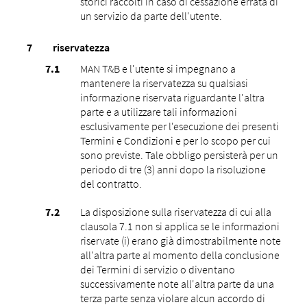
storici raccolti in caso di cessazione errata di
un servizio da parte dell'utente.
riservatezza
MAN T&B e l'utente si impegnano a
mantenere la riservatezza su qualsiasi
informazione riservata riguardante l'altra
parte e a utilizzare tali informazioni
esclusivamente per l'esecuzione dei presenti
Termini e Condizioni e per lo scopo per cui
sono previste. Tale obbligo persisterà per un
periodo di tre (3) anni dopo la risoluzione
del contratto.
La disposizione sulla riservatezza di cui alla
clausola 7.1 non si applica se le informazioni
riservate (i) erano già dimostrabilmente note
all'altra parte al momento della conclusione
dei Termini di servizio o diventano
successivamente note all'altra parte da una
terza parte senza violare alcun accordo di