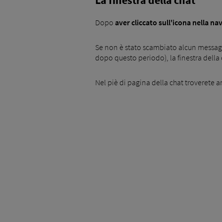
Dopo
aver cliccato sull'icona nella na
Se non è stato scambiato alcun messagg
dopo questo periodo), la finestra della
Nel piè di pagina della chat troverete a