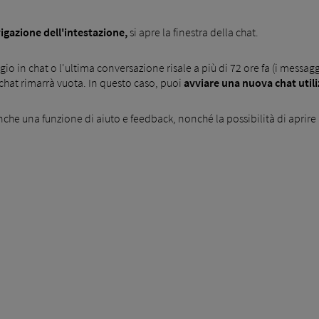
vigazione dell'intestazione,
si apre la finestra della chat.
io in chat o l'ultima conversazione risale a più di 72 ore fa (i mes
 chat rimarrà vuota. In questo caso, puoi
avviare una nuova chat utili
nche una funzione di aiuto e feedback, nonché la possibilità di aprire 