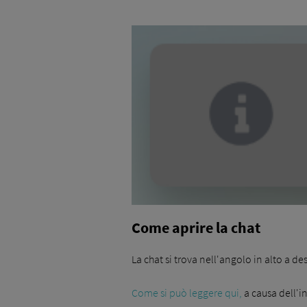
Come aprire la chat
La chat si trova nell'angolo in alto a de
Come si può leggere qui,
a causa dell'i