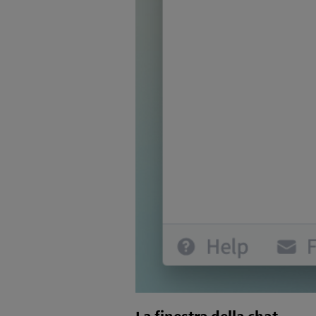
La finestra della chat