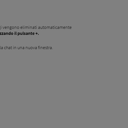
saggi vengono eliminati automaticamente
zzando il pulsante +.
la chat in una nuova finestra.