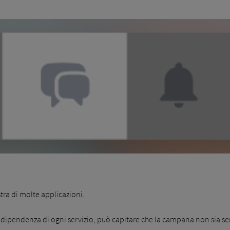
stra di molte applicazioni.
ndipendenza di ogni servizio, può capitare che la campana non sia s