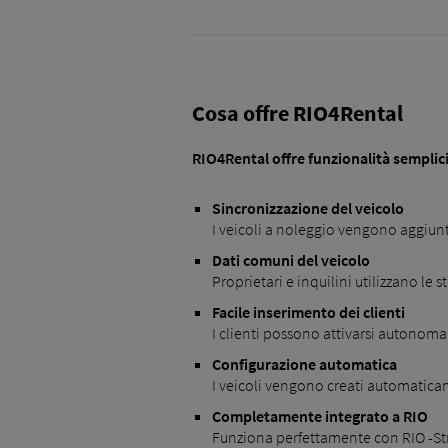
Cosa offre RIO4Rental
RIO4Rental offre funzionalità semplici
Sincronizzazione del veicolo
I veicoli a noleggio vengono aggiun
Dati comuni del veicolo
Proprietari e inquilini utilizzano le
Facile inserimento dei clienti
I clienti possono attivarsi autonom
Configurazione automatica
I veicoli vengono creati automaticam
Completamente integrato a RIO
Funziona perfettamente con RIO -Str