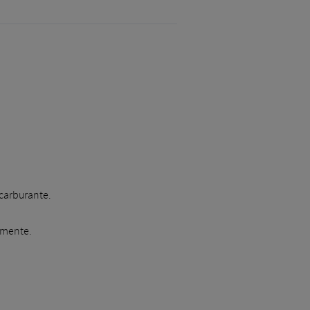
 carburante.
lmente.