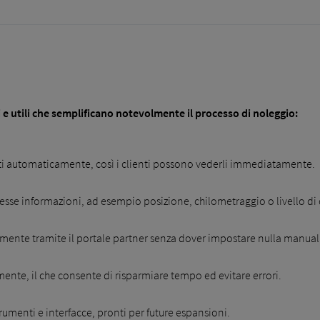
 e utili che semplificano notevolmente il processo di noleggio:
ti automaticamente, così i clienti possono vederli immediatamente.
 stesse informazioni, ad esempio posizione, chilometraggio o livello di
amente tramite il portale partner senza dover impostare nulla manua
ente, il che consente di risparmiare tempo ed evitare errori.
umenti e interfacce, pronti per future espansioni.