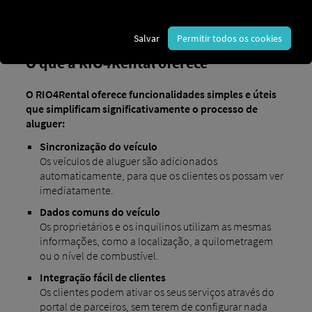
Salvar
Permitir todos os cookies
O que a RIO4Rental oferece
O RIO4Rental oferece funcionalidades simples e úteis
que simplificam significativamente o processo de
aluguer:
Sincronização do veículo
Os veículos de aluguer são adicionados
automaticamente, para que os clientes os possam ver
imediatamente.
Dados comuns do veículo
Os proprietários e os inquilinos utilizam as mesmas
informações, como a localização, a quilometragem
ou o nível de combustível.
Integração fácil de clientes
Os clientes podem ativar os seus serviços através do
portal de parceiros, sem terem de configurar nada