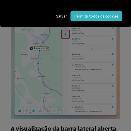
Salvar
Permitir todos os cookies
A visualização da barra lateral aberta