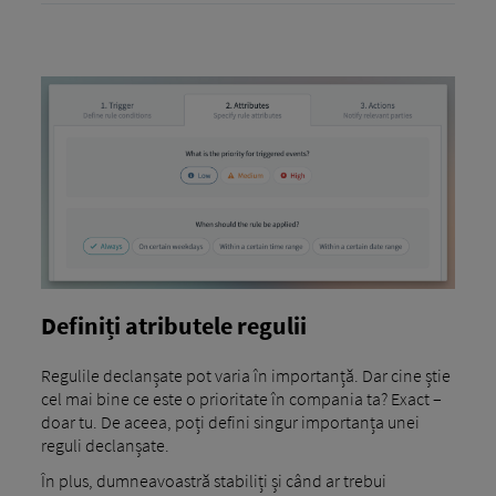
Definiți atributele regulii
Regulile declanșate pot varia în importanță. Dar cine știe
cel mai bine ce este o prioritate în compania ta? Exact –
doar tu. De aceea, poți defini singur importanța unei
reguli declanșate.
În plus, dumneavoastră stabiliți și când ar trebui