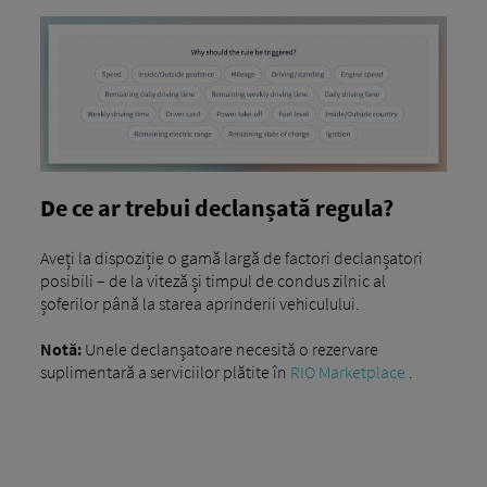
De ce ar trebui declanșată regula?
Aveți la dispoziție o gamă largă de factori declanșatori
posibili – de la viteză și timpul de condus zilnic al
șoferilor până la starea aprinderii vehiculului.
Notă:
Unele declanșatoare necesită o rezervare
suplimentară a serviciilor plătite în
RIO Marketplace
.