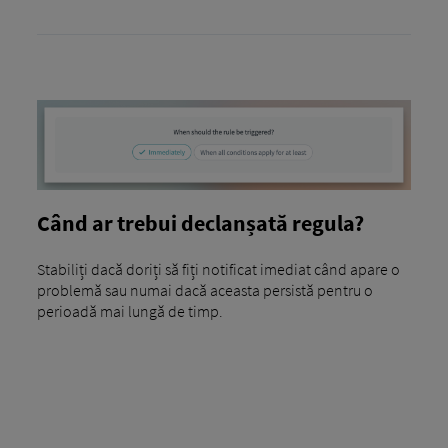
Când ar trebui declanșată regula?
Stabiliți dacă doriți să fiți notificat imediat când apare o
problemă sau numai dacă aceasta persistă pentru o
perioadă mai lungă de timp.