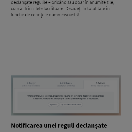
declanșate regulile – oricând sau doar în anumite zile,
cum ar fi în zilele lucrătoare. Decideți în totalitate în
funcție de cerințele dumneavoastră.
Notificarea unei reguli declanșate