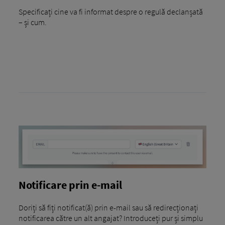
Specificați cine va fi informat despre o regulă declanșată
– și cum.
Notificare prin e-mail
Doriți să fiți notificat(ă) prin e-mail sau să redirecționați
notificarea către un alt angajat? Introduceți pur și simplu