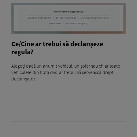
Ce/Cine ar trebui să declanșeze
regula?
Alegeți dacă un anumit vehicul, un șofer sau chiar toate
vehiculele din flota dvs. ar trebui să servească drept
declanșator.