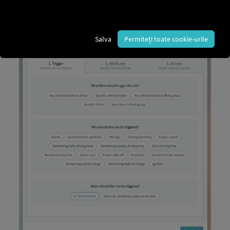
Salva
Permiteți toate cookie-urile