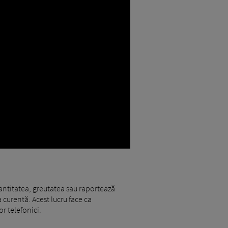
cantitatea, greutatea sau raportează
 curentă. Acest lucru face ca
or telefonici.