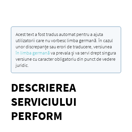
Acest text a fost tradus automat pentru a ajuta
utilizatorii care nu vorbesc limba germană. În cazul
unor discrepanțe sau erori de traducere, versiunea
în limba germană
va prevala și va servi drept singura
versiune cu caracter obligatoriu din punct de vedere
juridic.
DESCRIEREA
SERVICIULUI
PERFORM