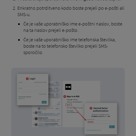
Enkratno potrditveno kodo boste prejeli po e-pošti ali
SMS-u.
Če je vaše uporabniško ime e-poštni naslov, boste
na ta naslov prejeli e-pošto.
Če je vaše uporabniško ime telefonska številka,
boste na to telefonsko številko prejeli SMS-
sporočilo.