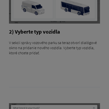
2) Vyberte typ vozidla
V sekcii správy vozového parku sa teraz otvorí dialógové
okno na pridanie nového vozidla. Vyberte typ vozidla,
ktoré chcete pridať.