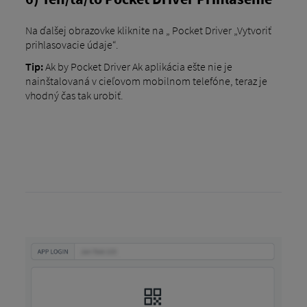
Na ďalšej obrazovke kliknite na „ Pocket Driver „Vytvoriť
prihlasovacie údaje“.
Tip:
Ak by Pocket Driver Ak aplikácia ešte nie je
nainštalovaná v cieľovom mobilnom telefóne, teraz je
vhodný čas tak urobiť.