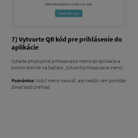
7) Vytvorte QR kód pre prihlásenie do
aplikácie
Vyberte zmysluplné prihlasovacie meno do aplikácie a
potom kliknite na tlačidlo „Vytvoriť prihlasovacie meno“.
Poznámka:
Vodič meno neuvidí, ale neskôr vám pomôže
získať lepší prehľad.