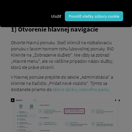
Uložiť
Povoliť všetky súbory cookie
1) Otvorenie hlavnej navigácie
Otvorte hlavnú ponuku. Stačí kliknúť na rozbaľovaciu
ponuku v ľavom hornom rohu ľubovoľnej ponuky. RIO
Kliknite na „Zobrazenie služieb“. Nie vždy sa zobrazí
„Hlavné menu“, ale vo väčšine prípadov názov služby,
ktorú ste práve otvorili.
V hlavnej ponuke prejdite do sekcie „Administrácia“ a
kliknite na tlačidlo „Pridať nové vozidlo“. Týmto sa
dostanete priamo do
sekcie správy vozového parku.