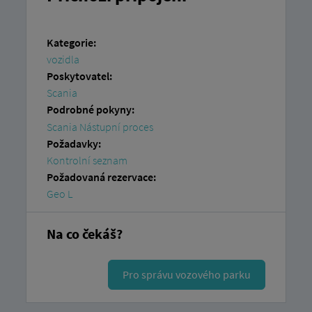
Kategorie:
vozidla
Poskytovatel:
Scania
Podrobné pokyny:
Scania Nástupní proces
Požadavky:
Kontrolní seznam
Požadovaná rezervace:
Geo L
Na co čekáš?
Pro správu vozového parku