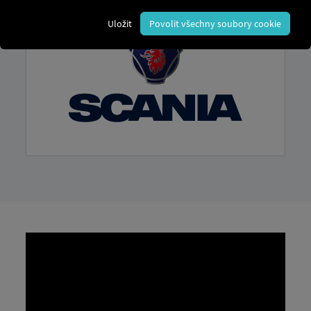
Uložit
Povolit všechny soubory cookie