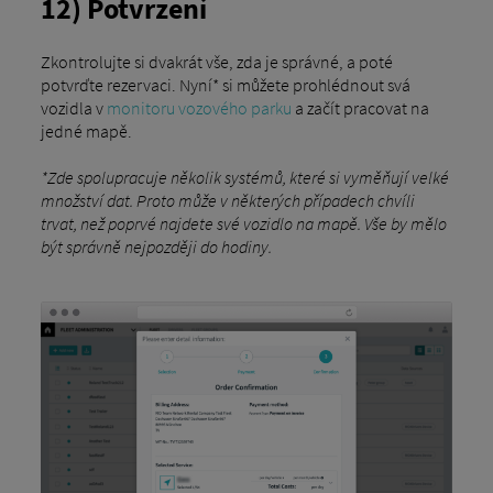
12) Potvrzení
Zkontrolujte si dvakrát vše, zda je správné, a poté
potvrďte rezervaci. Nyní* si můžete prohlédnout svá
vozidla v
monitoru vozového parku
a začít pracovat na
jedné mapě.
*Zde spolupracuje několik systémů, které si vyměňují velké
množství dat. Proto může v některých případech chvíli
trvat, než poprvé najdete své vozidlo na mapě. Vše by mělo
být správně nejpozději do hodiny.