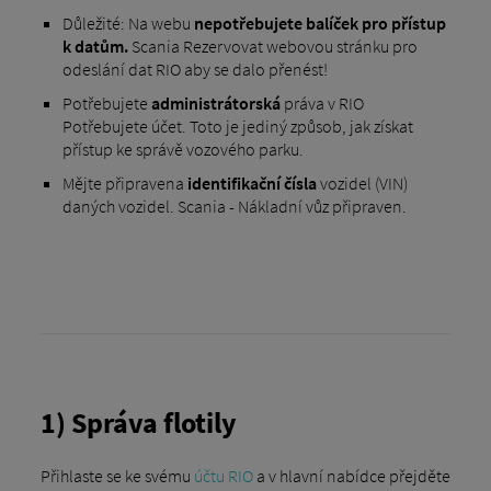
Důležité: Na webu
nepotřebujete balíček pro přístup
k datům.
Scania Rezervovat webovou stránku pro
odeslání dat RIO aby se dalo přenést!
Potřebujete
administrátorská
práva v RIO
Potřebujete účet. Toto je jediný způsob, jak získat
přístup ke správě vozového parku.
Mějte připravena
identifikační čísla
vozidel (VIN)
daných vozidel. Scania - Nákladní vůz připraven.
1) Správa flotily
Přihlaste se ke svému
účtu RIO
a v hlavní nabídce přejděte