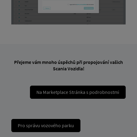
Přejeme vám mnoho úspěchů při propojování vašich
Scania Vozidla!
Na Marketplace Stránka s podrobnostmi
Pro správu vozového parku