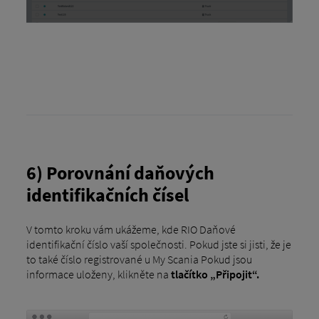
6) Porovnání daňových
identifikačních čísel
V tomto kroku vám ukážeme, kde RIO Daňové
identifikační číslo vaší společnosti. Pokud jste si jisti, že je
to také číslo registrované u My Scania Pokud jsou
informace uloženy, klikněte na
tlačítko „Připojit“.