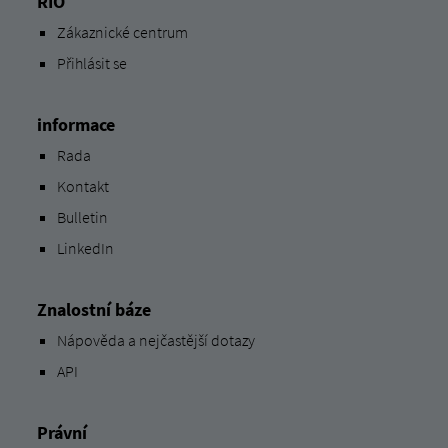
RIO
Zákaznické centrum
Přihlásit se
informace
Rada
Kontakt
Bulletin
LinkedIn
Znalostní báze
Nápověda a nejčastější dotazy
API
Právní