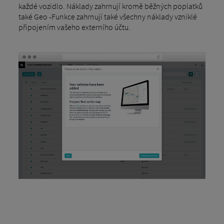
každé vozidlo. Náklady zahrnují kromě běžných poplatků
také Geo -Funkce zahrnují také všechny náklady vzniklé
připojením vašeho externího účtu.