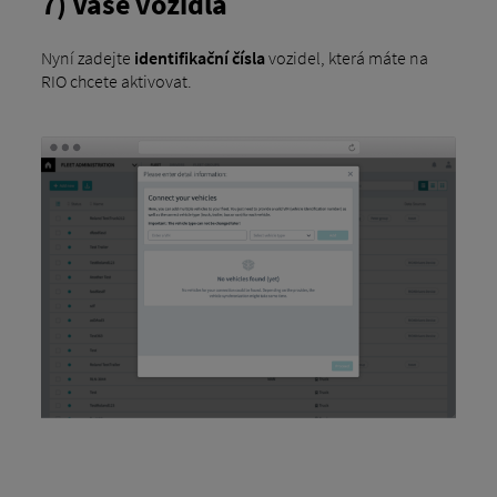
7) Vaše vozidla
Nyní zadejte
identifikační čísla
vozidel, která máte na
RIO chcete aktivovat.