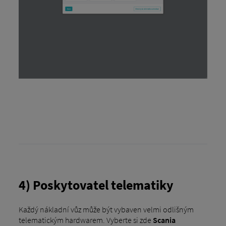
4) Poskytovatel telematiky
Každý nákladní vůz může být vybaven velmi odlišným
telematickým hardwarem. Vyberte si zde
Scania